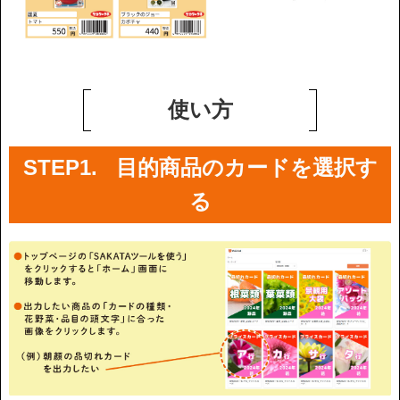
使い方
STEP1. 目的商品のカードを選択す
る