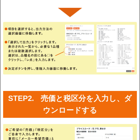
STEP2. 売価と税区分を入力し、ダ
ウンロードする