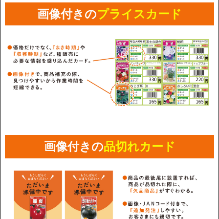
画像付きの
プライスカード
画像付きの
品切れカード