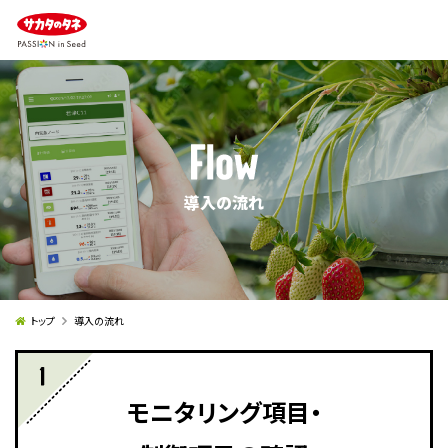
導入の流れ
トップ
導入の流れ
モニタリング項目・