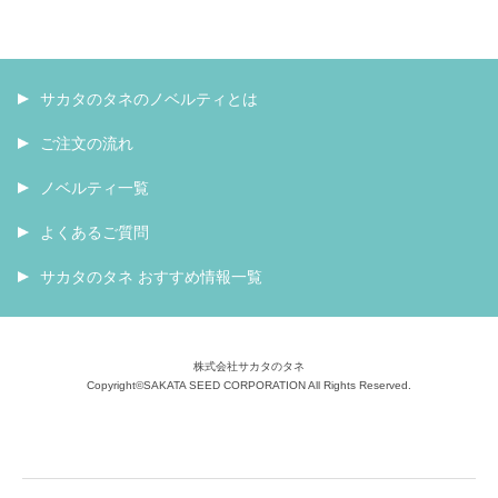
サカタのタネのノベルティとは
ご注文の流れ
ノベルティ一覧
よくあるご質問
サカタのタネ おすすめ情報一覧
株式会社サカタのタネ
Copyright©SAKATA SEED CORPORATION All Rights Reserved.