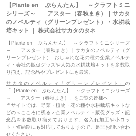
【Plante en ぷらんたん】 ～クラフトミニ
シリーズ～ アスター（春秋まき）｜サカタ
のノベルティ（グリーンプレゼント）・水耕栽
培キット ｜ 株式会社サカタのタネ
【Plante en ぷらんたん】 ～クラフトミニシリーズ
～ アスター（春秋まき）｜サカタのノベルティ（グ
リーンプレゼント）- おしゃれな花の種の企業ノベルテ
ィ・会社の販促グッズや人気の水耕栽培キットを多数取
り揃え。記念品やプレゼントにも最適。
サカタのノベルティ「グリーンプレゼント」
の
「【Plante en ぷらんたん】 ～クラフトミニシリーズ
～ アスター（春秋まき）」をご覧の皆様へ
当サイトでは、野菜・植物・花の種や水耕栽培キットな
どの＜こころに残る＞企業ノベルティ・販促グッズ・記
念品を多数取り揃えております。名入れ加工や小ロッ
ト・短納期にも対応しておりますので、是非お問い合わ
せください。