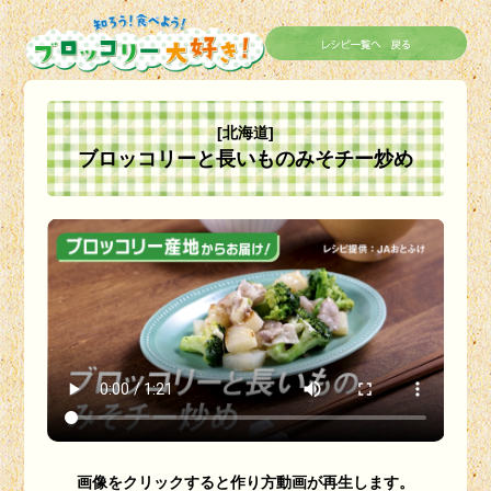
[北海道]
ブロッコリーと長いものみそチー炒め
画像をクリックすると作り方動画が再生します。