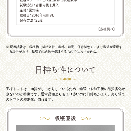
※ 硬度試験は、収穫物（栽培条件、産地、時期、保存状態）により数値が変動す
る場合があり、栽培での結果を保証するものではありません。
王様トマトは、肉質がしっかりしているため、輸送中や加工後の品質劣化が
少ないのが特徴です。通常品種よりもより赤いのに日持ちがよく、売り場で
のトマトの差別化が図れます。