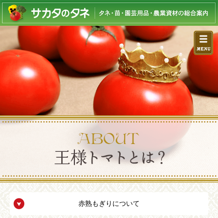
赤熟もぎりについて