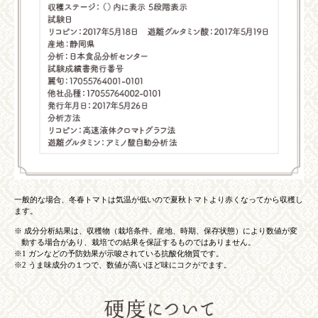
一般的な場合、冬春トマトは気温が低いので夏秋トマトより赤くなってから収穫し
ます。
※
成分分析結果は、収穫物（栽培条件、産地、時期、保存状態）により数値が変
動する場合があり、栽培での結果を保証するものではありません。
※1
ガンなどの予防効果が示唆されている抗酸化物質です。
※2
うま味成分の１つで、数値が高いほど味にコクがでます。