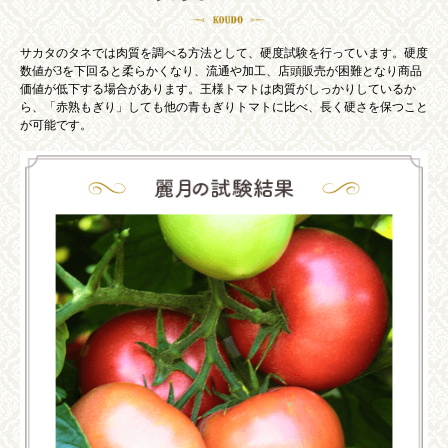
サカタのタネでは肉質を調べる方法として、硬度試験を行っています。硬度
数値が3を下回ると柔らかくなり、流通や加工、店頭販売が困難となり商品
価値が低下する場合があります。王様トマトは肉質がしっかりしているか
ら、「赤熟もぎり」しても他の青もぎりトマトに比べ、長く硬さを保つこと
が可能です。