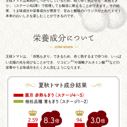
王様トマトは果肉がしっかりしているため、樹で赤く熟させる「赤熟もぎ
り」（ステージ4以降）で収穫しても輸送に耐えることができます。その結
果、うま味成分や栄養成分が豊富で、甘みと酸味のバランスがとれたトマト
本来のおいしさを楽しむことができるのです。
王様トマトは、「赤熟もぎり」できるため、赤く熟するまで待つ分、いっぱ
※1
※2
い太陽の光を浴びることができ、リコピン
や遊離グルタミン酸
などの
栄養やうま味成分をたくさん含むようになります。