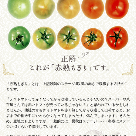
「赤熟もぎり」とは、上記段階のステージ4以降の赤さで収穫する方法のこ
とです。
「え？トマトって赤くなってから収穫しているんじゃないの？スーパーや八
百屋さんでは赤いトマトが売っているじゃない？」と思われているかもしれ
ませんが、他社の青もぎりトマトを赤く熟してから収穫して出荷すると、お
店までの輸送中にやわらかくなってしまったり、傷んでしまいます。そのた
め、産地にもよりますが、一般的には、夏秋はステージ1～2・冬春はステー
ジ2～3くらいで収穫しています。