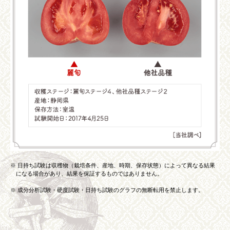
※ 日持ち試験は収穫物（栽培条件、産地、時期、保存状態）によって異なる結果
になる場合があり、結果を保証するものではありません。
※ 成分分析試験・硬度試験・日持ち試験のグラフの無断転用を禁止します。