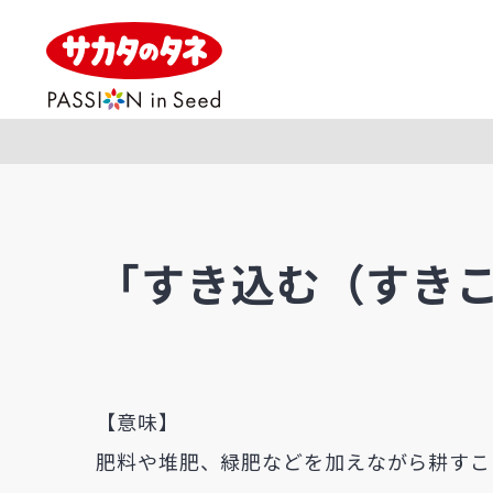
「すき込む（すき
【意味】
肥料や堆肥、緑肥などを加えながら耕すこ