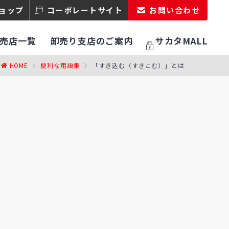
ョップ
コーポレートサイト
お問い合わせ
売店一覧
卸売り支店のご案内
サカタMALL
HOME
便利な用語集
「すき込む（すきこむ）」とは