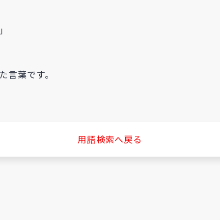
」
た言葉です。
用語検索へ戻る