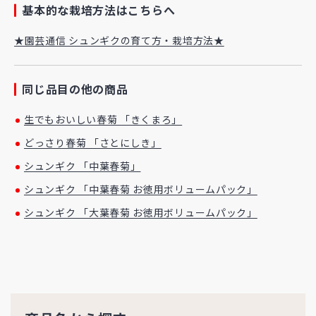
基本的な栽培方法はこちらへ
★園芸通信 シュンギクの育て方・栽培方法★
同じ品目の他の商品
生でもおいしい春菊 「きくまろ」
どっさり春菊 「さとにしき」
シュンギク 「中葉春菊」
シュンギク 「中葉春菊 お徳用ボリュームパック」
シュンギク 「大葉春菊 お徳用ボリュームパック」