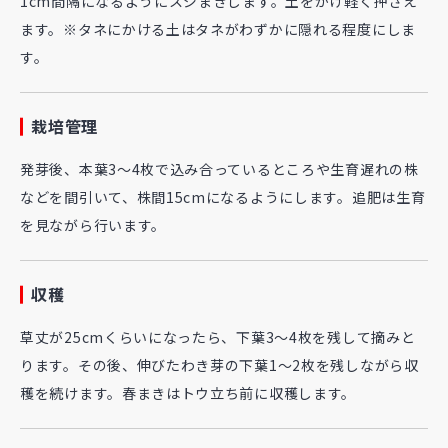
1cm間隔になるようにスジまきします。土をかけ軽く押さえ
ます。※タネにかける土はタネがわずかに隠れる程度にしま
す。
栽培管理
発芽後、本葉3～4枚で込み合っているところや生育遅れの株
などを間引いて、株間15cmになるようにします。追肥は生育
を見ながら行います。
収穫
草丈が25cmくらいになったら、下葉3～4枚を残して摘みと
ります。その後、伸びたわき芽の下葉1～2枚を残しながら収
穫を続けます。春まきはトウ立ち前に収穫します。