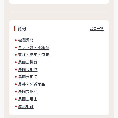
資材
品目一覧
被覆資材
ネット類・不織布
支柱・結束・包装
農園芸機器
農園芸用具
農園芸用品
農薬・忌避用品
農園芸肥料
農園芸用土
散水用品