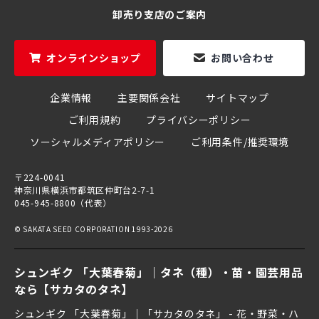
卸売り支店のご案内
オンラインショップ
お問い合わせ
企業情報
主要関係会社
サイトマップ
ご利用規約
プライバシーポリシー
ソーシャルメディアポリシー
ご利用条件/推奨環境
〒224-0041
神奈川県横浜市都筑区仲町台2-7-1
045-945-8800（代表）
© SAKATA SEED CORPORATION 1993-2026
シュンギク 「大葉春菊」｜タネ（種）・苗・園芸用品
なら【サカタのタネ】
シュンギク 「大葉春菊」｜「サカタのタネ」 - 花・野菜・ハ