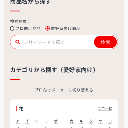
商品名から探す
検索対象：
プロ向け商品
愛好家向け商品
検索
カテゴリから探す（愛好家向け）
プロ向けメニューに切り替える
花
品目一覧
ア
イ
ウ
エ
オ
カ
キ
ク
ケ
コ