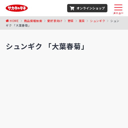
オンラインショップ
メニュー
HOME
商品情報検索
愛好家向け
野菜
葉菜
シュンギク
シュン
ギク 「大葉春菊」
シュンギク 「大葉春菊」