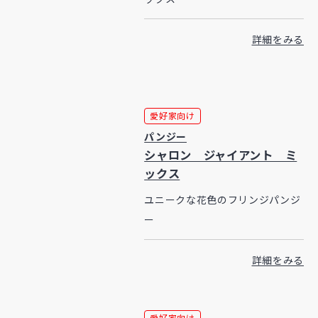
詳細をみる
愛好家向け
パンジー
シャロン ジャイアント ミ
ックス
ユニークな花色のフリンジパンジ
ー
詳細をみる
愛好家向け