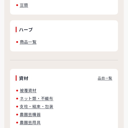
豆類
ハーブ
商品一覧
資材
品目一覧
被覆資材
ネット類・不織布
支柱・結束・包装
農園芸機器
農園芸用具