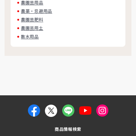
農園芸用品
農薬・忌避用品
農園芸肥料
農園芸用土
散水用品
商品情報検索