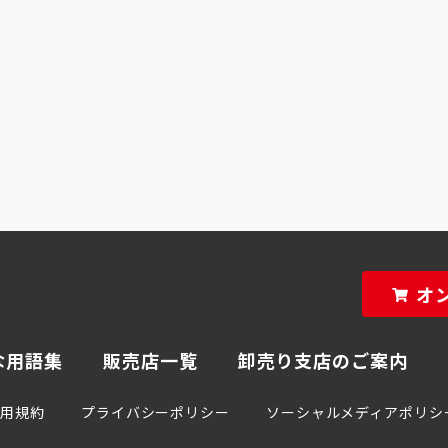
オ
な用語集
販売店一覧
卸売り支店のご案内
利用規約
プライバシーポリシー
ソーシャルメディアポリシ