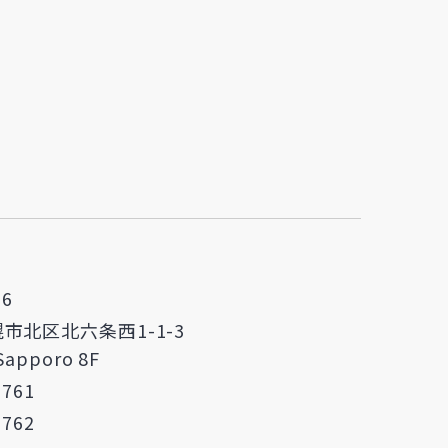
06
市北区北六条西1-1-3
 Sapporo 8F
7761
7762