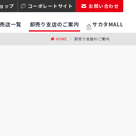
ョップ
コーポレートサイト
お問い合わせ
売店一覧
卸売り支店のご案内
サカタMALL
HOME
卸売り支店のご案内