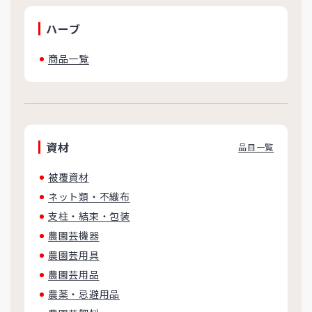
ハーブ
商品一覧
資材
品目一覧
被覆資材
ネット類・不織布
支柱・結束・包装
農園芸機器
農園芸用具
農園芸用品
農薬・忌避用品