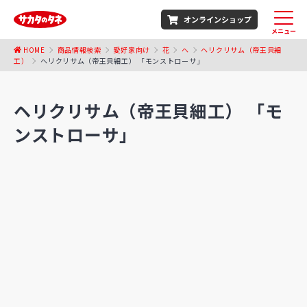
オンラインショップ
メニュー
HOME
商品情報検索
愛好家向け
花
ヘ
ヘリクリサム（帝王貝細
工）
ヘリクリサム（帝王貝細工） 「モンストローサ」
ヘリクリサム（帝王貝細工） 「モ
ンストローサ」