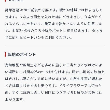
発芽適温は20℃前後が必要です。暖かい地域では秋まきもで
きます。タネまき用土を入れた箱にバラまきし、タネがかく
れるぐらいに土をかけ、発芽まで乾かさないように注意しま
す。本葉2～3枚のころ小鉢やポットに植え替えます。タネま
きに便利なピートバンもご利用ください。
栽培のポイント
完熟堆肥や腐葉土などを多めに施した日当たりと水はけのよ
い場所に、株間約25cmで植え付けます。暖かい地域の秋植え
はきびしい寒さがくる前に行いますが、小苗や生育が遅れた
ときは霜よけをすると安心です。ドライフラワーでは切った
後、すぐに風通しのよい日陰につり下げると鮮やかな色に仕
上がります。