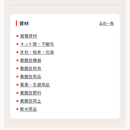
資材
品目一覧
被覆資材
ネット類・不織布
支柱・結束・包装
農園芸機器
農園芸用具
農園芸用品
農薬・忌避用品
農園芸肥料
農園芸用土
散水用品