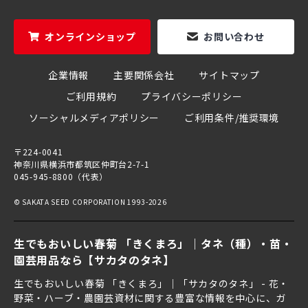
オンラインショップ
お問い合わせ
企業情報
主要関係会社
サイトマップ
ご利用規約
プライバシーポリシー
ソーシャルメディアポリシー
ご利用条件/推奨環境
〒224-0041
神奈川県横浜市都筑区仲町台2-7-1
045-945-8800（代表）
© SAKATA SEED CORPORATION 1993-2026
生でもおいしい春菊 「きくまろ」｜タネ（種）・苗・
園芸用品なら【サカタのタネ】
生でもおいしい春菊 「きくまろ」｜「サカタのタネ」 - 花・
野菜・ハーブ・農園芸資材に関する豊富な情報を中心に、ガ