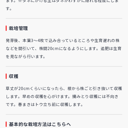
ます。※タネにかける土はタネがわずかに隠れる程度にしま
す。
栽培管理
発芽後、本葉3～4枚で込み合っているところや生育遅れの株
などを間引いて、株間20cmになるようにします。追肥は生育
を見ながら行います。
収穫
草丈が20cmくらいになったら、根から株ごと引き抜いて収穫
します。早めの収穫を心がけます。摘みとり収穫には不向き
です。春まきはトウ立ち前に収穫します。
基本的な栽培方法はこちらへ