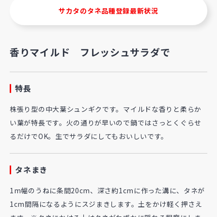
サカタのタネ品種登録最新状況
香りマイルド フレッシュサラダで
特長
株張り型の中大葉シュンギクです。マイルドな香りと柔らか
い葉が特長です。火の通りが早いので鍋ではさっとくぐらせ
るだけでOK。生でサラダにしてもおいしいです。
タネまき
1m幅のうねに条間20cm、深さ約1cmに作った溝に、タネが
1cm間隔になるようにスジまきします。土をかけ軽く押さえ