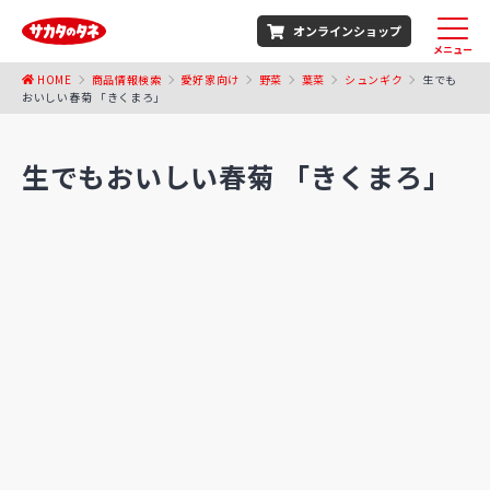
オンラインショップ
メニュー
HOME
商品情報検索
愛好家向け
野菜
葉菜
シュンギク
生でも
おいしい春菊 「きくまろ」
生でもおいしい春菊 「きくまろ」