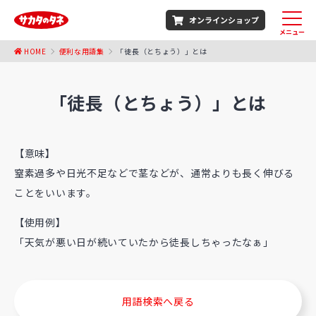
オンラインショップ
メニュー
HOME
便利な用語集
「徒長（とちょう）」とは
「徒長（とちょう）」とは
【意味】
窒素過多や日光不足などで茎などが、通常よりも長く伸びる
ことをいいます。
【使用例】
「天気が悪い日が続いていたから徒長しちゃったなぁ」
用語検索へ戻る