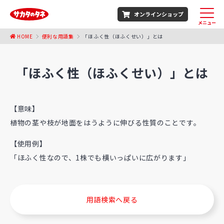
オンラインショップ
メニュー
HOME
便利な用語集
「ほふく性（ほふくせい）」とは
「ほふく性（ほふくせい）」とは
【意味】
植物の茎や枝が地面をはうように伸びる性質のことです。
【使用例】
「ほふく性なので、1株でも横いっぱいに広がります」
用語検索へ戻る