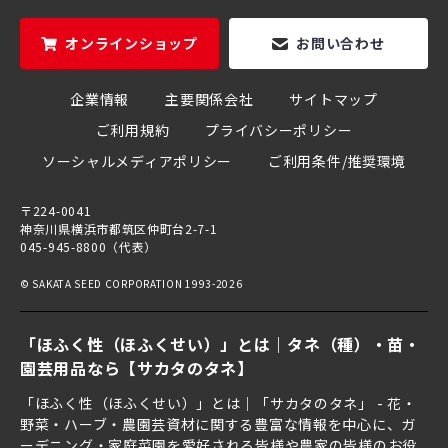
オンラインショップ
お問い合わせ
企業情報
主要関係会社
サイトマップ
ご利用規約
プライバシーポリシー
ソーシャルメディアポリシー
ご利用条件/推奨環境
〒224-0041
神奈川県横浜市都筑区仲町台2-7-1
045-945-8800（代表）
© SAKATA SEED CORPORATION 1993-2026
「ほふく性（ほふくせい）」とは｜タネ（種）・苗・
園芸用品なら【サカタのタネ】
「ほふく性（ほふくせい）」とは｜「サカタのタネ」 - 花・
野菜・ハーブ・農園芸資材に関する豊富な情報を中心に、ガ
ーデニング・家庭菜園を愛好される皆様や農家の皆様のお役