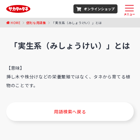
オンラインショップ
メニュー
HOME
便利な用語集
「実生系（みしょうけい）」とは
「実生系（みしょうけい）」とは
【意味】
挿し木や株分けなどの栄養繁殖ではなく、タネから育てる植
物のことです。
用語検索へ戻る