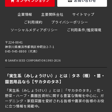
オンラインショップ
お問い合わせ
企業情報
主要関係会社
サイトマップ
ご利用規約
プライバシーポリシー
ソーシャルメディアポリシー
ご利用条件/推奨環境
〒224-0041
神奈川県横浜市都筑区仲町台2-7-1
045-945-8800（代表）
© SAKATA SEED CORPORATION 1993-2026
「実生系（みしょうけい）」とは｜タネ（種）・苗・
園芸用品なら【サカタのタネ】
「実生系（みしょうけい）」とは｜「サカタのタネ」 - 花・
野菜・ハーブ・農園芸資材に関する豊富な情報を中心に、ガ
ーデニング・家庭菜園を愛好される皆様や農家の皆様のお役
に立つ情報を掲載中。