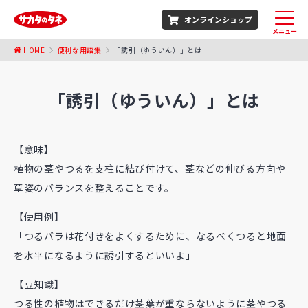
オンラインショップ
メニュー
HOME
便利な用語集
「誘引（ゆういん）」とは
「誘引（ゆういん）」とは
【意味】
植物の茎やつるを支柱に結び付けて、茎などの伸びる方向や
草姿のバランスを整えることです。
【使用例】
「つるバラは花付きをよくするために、なるべくつると地面
を水平になるように誘引するといいよ」
【豆知識】
つる性の植物はできるだけ茎葉が重ならないように茎やつる