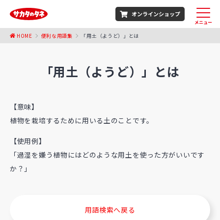
オンラインショップ
メニュー
HOME
便利な用語集
「用土（ようど）」とは
「用土（ようど）」とは
【意味】
植物を栽培するために用いる土のことです。
【使用例】
「過湿を嫌う植物にはどのような用土を使った方がいいです
か？」
用語検索へ戻る