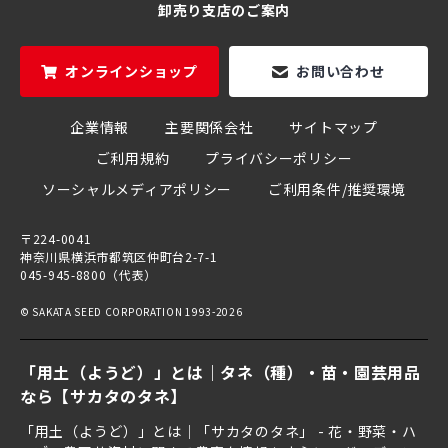
卸売り支店のご案内
オンラインショップ
お問い合わせ
企業情報
主要関係会社
サイトマップ
ご利用規約
プライバシーポリシー
ソーシャルメディアポリシー
ご利用条件/推奨環境
〒224-0041
神奈川県横浜市都筑区仲町台2-7-1
045-945-8800（代表）
© SAKATA SEED CORPORATION 1993-2026
「用土（ようど）」とは｜タネ（種）・苗・園芸用品
なら【サカタのタネ】
「用土（ようど）」とは｜「サカタのタネ」 - 花・野菜・ハ