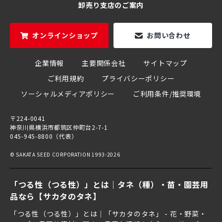
卸売り支店のご案内
オンラインショップ
お問い合わせ
企業情報
主要関係会社
サイトマップ
ご利用規約
プライバシーポリシー
ソーシャルメディアポリシー
ご利用条件/推奨環境
〒224-0041
神奈川県横浜市都筑区仲町台2-7-1
045-945-8800（代表）
© SAKATA SEED CORPORATION 1993-2026
「つる性（つる性）」とは｜タネ（種）・苗・園芸用
品なら【サカタのタネ】
「つる性（つる性）」とは｜「サカタのタネ」 - 花・野菜・