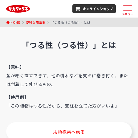
オンラインショップ
メニュー
HOME
便利な用語集
「つる性（つる性）」とは
「つる性（つる性）」とは
【意味】
茎が細く直立できず、他の樹木などを支えに巻き付く、また
は付着して伸びるもの。
【使用例】
「この植物はつる性だから、支柱を立てた方がいいよ」
用語検索へ戻る