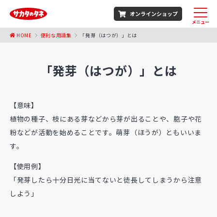
オンラインショップ
メニュー
HOME
便利な用語集
「発芽（はつが）」とは
「発芽（はつが）」とは
【意味】
植物の種子、枝にある芽などから芽が出ることや、胞子や花
粉などが活動を始めることです。萌芽（ほうが）ともいいま
す。
【使用例】
「発芽したら十分日光に当てないと徒長してしまうから注意
しよう」