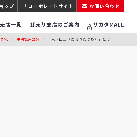
ョップ
コーポレートサイト
お問い合わせ
売店一覧
卸売り支店のご案内
サカタMALL
HOME
便利な用語集
「荒木田土（あらきだつち）」とは