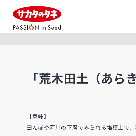
「荒木田土（あら
【意味】
田んぼや河川の下層でみられる堆積土で、