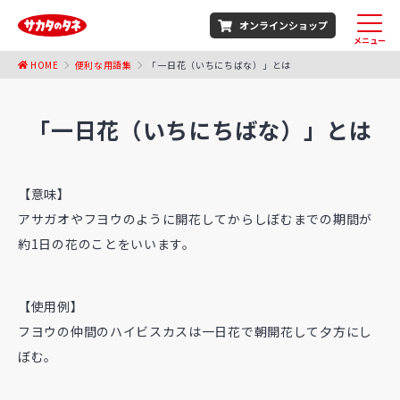
オンラインショップ
メニュー
HOME
便利な用語集
「一日花（いちにちばな）」とは
「一日花（いちにちばな）」とは
【意味】
アサガオやフヨウのように開花してからしぼむまでの期間が
約1日の花のことをいいます。
【使用例】
フヨウの仲間のハイビスカスは一日花で朝開花して夕方にし
ぼむ。