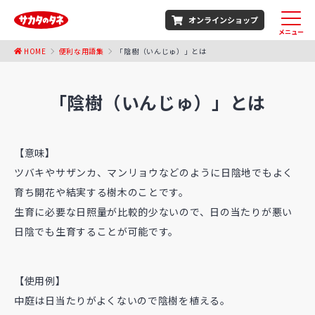
オンラインショップ
メニュー
HOME
便利な用語集
「陰樹（いんじゅ）」とは
「陰樹（いんじゅ）」とは
【意味】
ツバキやサザンカ、マンリョウなどのように日陰地でもよく
育ち開花や結実する樹木のことです。
生育に必要な日照量が比較的少ないので、日の当たりが悪い
日陰でも生育することが可能です。
【使用例】
中庭は日当たりがよくないので陰樹を植える。