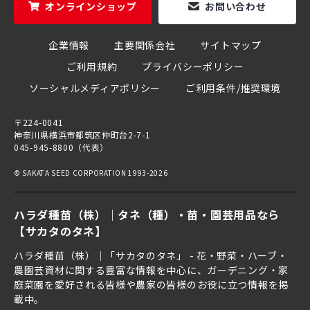
オンラインショップ
お問い合わせ
企業情報
主要関係会社
サイトマップ
ご利用規約
プライバシーポリシー
ソーシャルメディアポリシー
ご利用条件/推奨環境
〒224-0041
神奈川県横浜市都筑区仲町台2-7-1
045-945-8800（代表）
© SAKATA SEED CORPORATION 1993-2026
ハラダ種苗（株）｜タネ（種）・苗・園芸用品なら
【サカタのタネ】
ハラダ種苗（株）｜「サカタのタネ」 - 花・野菜・ハーブ・
農園芸資材に関する豊富な情報を中心に、ガーデニング・家
庭菜園を愛好される皆様や農家の皆様のお役に立つ情報を掲
載中。