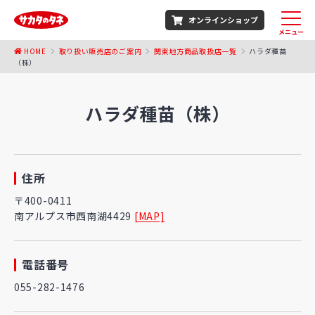
オンラインショップ
メニュー
HOME
取り扱い販売店のご案内
関東地方商品取扱店一覧
ハラダ種苗
（株）
ハラダ種苗（株）
住所
〒400-0411
南アルプス市西南湖4429
[MAP]
電話番号
055-282-1476