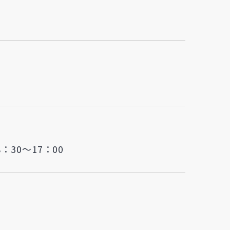
8：30～17：00