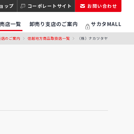
ョップ
コーポレートサイト
お問い合わせ
売店一覧
卸売り支店のご案内
サカタMALL
売店のご案内
信越地方商品取扱店一覧
（株）ナカツタヤ