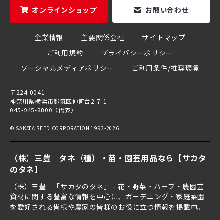
オンラインショップ
お問い合わせ
企業情報
主要関係会社
サイトマップ
ご利用規約
プライバシーポリシー
ソーシャルメディアポリシー
ご利用条件/推奨環境
〒224-0041
神奈川県横浜市都筑区仲町台2-7-1
045-945-8800（代表）
© SAKATA SEED CORPORATION 1993-2026
（株）三豊｜タネ（種）・苗・園芸用品なら【サカタ
のタネ】
（株）三豊｜「サカタのタネ」 - 花・野菜・ハーブ・農園芸
資材に関する豊富な情報を中心に、ガーデニング・家庭菜園
を愛好される皆様や農家の皆様のお役に立つ情報を掲載中。