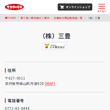
オンラインショップ
メニュー
HOME
取り扱い販売店のご案内
近畿地方商品取扱店一覧
（株）三豊
（株）三豊
住所
〒627-0011
京丹後市峰山町丹波920
[MAP]
電話番号
0772-62-0444