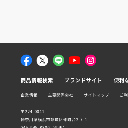
商品情報検索
ブランドサイト
便利
企業情報
主要関係会社
サイトマップ
ご
〒224-0041
神奈川県横浜市都筑区仲町台2-7-1
045-945-8800（代表）