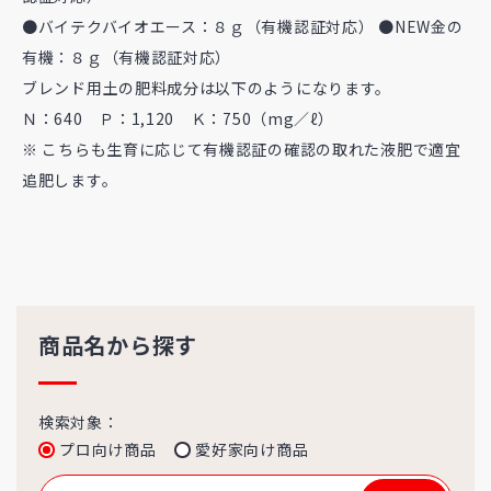
●バイテクバイオエース：８ｇ（有機認証対応） ●NEW金の
有機：８ｇ（有機認証対応）
ブレンド用土の肥料成分は以下のようになります。
Ｎ：640 Ｐ：1,120 Ｋ：750（mg／ℓ）
※ こちらも生育に応じて有機認証の確認の取れた液肥で適宜
追肥します。
商品名から探す
検索対象：
プロ向け商品
愛好家向け商品