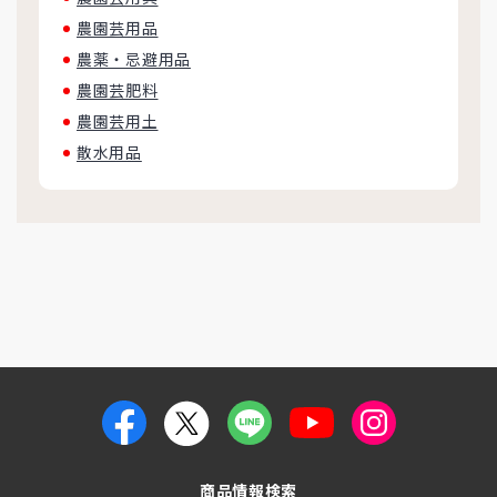
農園芸用品
農薬・忌避用品
農園芸肥料
農園芸用土
散水用品
商品情報検索