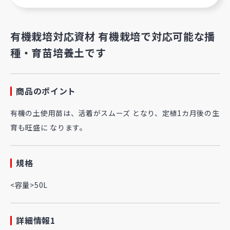
有機栽培対応資材 有機栽培で対応可能な播
種・育苗培養土です
商品のポイント
有機の土使用苗は、活着がスムーズ となり、定植1カ月後の生
育も旺盛に なります。
規格
<容量>50L
詳細情報1