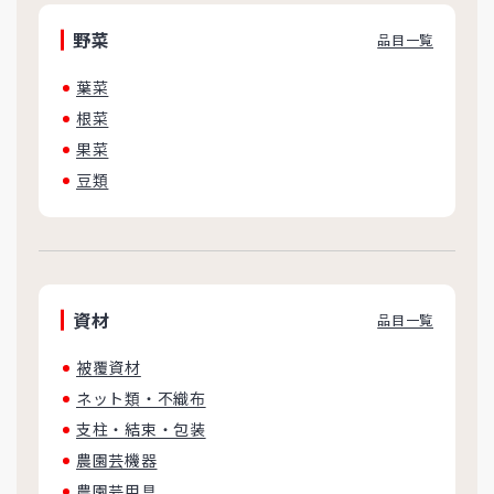
野菜
品目一覧
葉菜
根菜
果菜
豆類
資材
品目一覧
被覆資材
ネット類・不織布
支柱・結束・包装
農園芸機器
農園芸用具