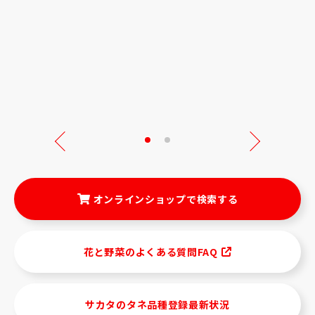
Next
オンラインショップで検索する
花と野菜のよくある質問FAQ
サカタのタネ品種登録最新状況