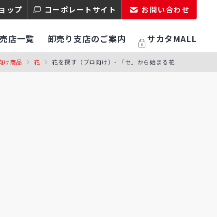
ョップ
コーポレートサイト
お問い合わせ
売店一覧
卸売り支店のご案内
サカタMALL
向け商品
花
花を探す（プロ向け）- 「セ」から始まる花