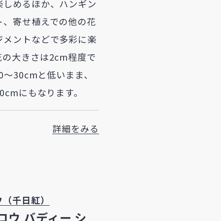
楽しめるほか、ハンギン
ト、寄せ植えでの他の花
ジメントなどで多彩に楽
の大きさは2cm程度で
0～30cmと低いまま、
0cmにもなります。
詳細をみる
ウ（千日紅）
コウ バディー シ