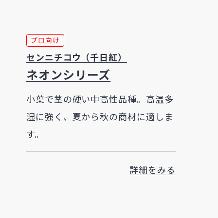
プロ向け
センニチコウ（千日紅）
ネオンシリーズ
小葉で茎の硬い中高性品種。高温多
湿に強く、夏から秋の商材に適しま
す。
詳細をみる