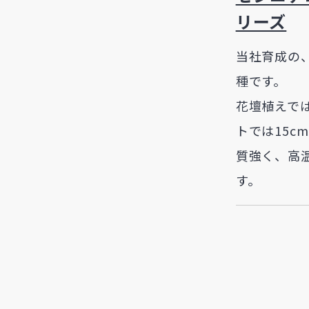
リーズ
当社育成の
種です。
花壇植えでは
トでは15c
質強く、高
す。