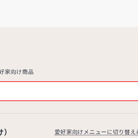
好家向け商品
け）
愛好家向けメニューに切り替え