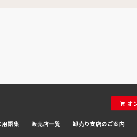
オ
な用語集
販売店一覧
卸売り支店のご案内