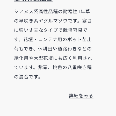
シアヌス系高性品種の耐寒性1年草
の早咲き系ヤグルマソウです。寒さ
に強い丈夫なタイプで栽培容易で
す。花壇・コンテナ用のポット苗出
荷もでき、休耕田や道路わきなどの
緑化用や大型花壇にも広く利用され
ています。紫青、桃色の八重咲き種
の混合です。
詳細をみる