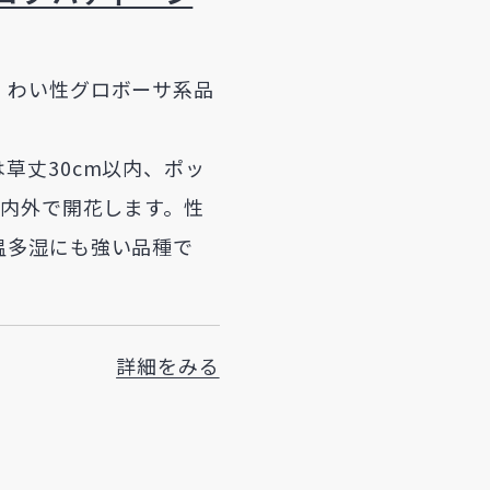
、わい性グロボーサ系品
草丈30cm以内、ポッ
m内外で開花します。性
温多湿にも強い品種で
詳細をみる