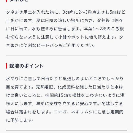
タネまき用土を入れた箱に、3㎝角に2～3粒点まきし5㎜ほど
土をかけます。夏は日陰の涼しい場所におき、発芽後は徐々
に日に当て、水も控えめに管理します。本葉1～2枚のころ根
を切らないように注意して小鉢やポットに植え替えます。タ
ネまきに便利なピートバンもご利用ください。
栽培のポイント
水やりに注意して日当たりと風通しのよいところでしっかり
苗を育てます。完熟堆肥、化成肥料を施した日当たりと水は
けの良いところに、株間約15㎝で根鉢をこわさないように浅
植えにします。早めに支柱を立てると安心です。冬越しする
場合は霜よけをします。コナガ、ネキリムシに注意し定期的
に予防します。