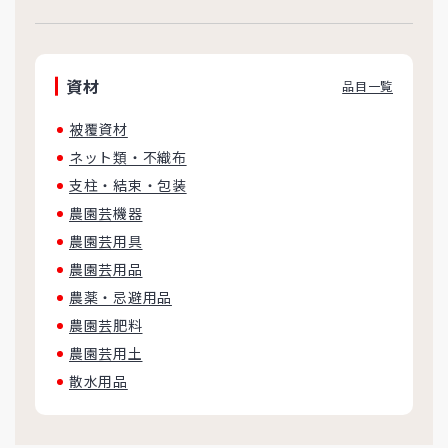
資材
品目一覧
被覆資材
ネット類・不織布
支柱・結束・包装
農園芸機器
農園芸用具
農園芸用品
農薬・忌避用品
農園芸肥料
農園芸用土
散水用品