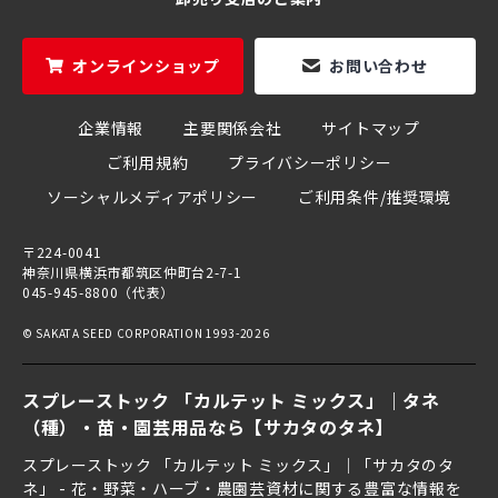
オンラインショップ
お問い合わせ
企業情報
主要関係会社
サイトマップ
ご利用規約
プライバシーポリシー
ソーシャルメディアポリシー
ご利用条件/推奨環境
〒224-0041
神奈川県横浜市都筑区仲町台2-7-1
045-945-8800（代表）
© SAKATA SEED CORPORATION 1993-2026
スプレーストック 「カルテット ミックス」｜タネ
（種）・苗・園芸用品なら【サカタのタネ】
スプレーストック 「カルテット ミックス」｜「サカタのタ
ネ」 - 花・野菜・ハーブ・農園芸資材に関する豊富な情報を