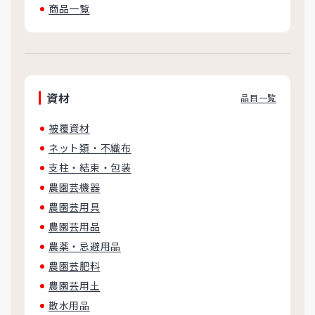
商品一覧
資材
品目一覧
被覆資材
ネット類・不織布
支柱・結束・包装
農園芸機器
農園芸用具
農園芸用品
農薬・忌避用品
農園芸肥料
農園芸用土
散水用品