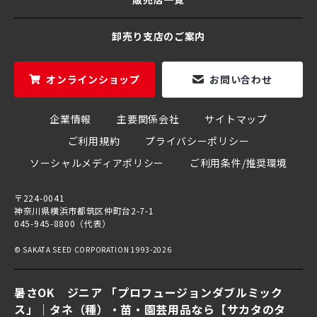
卸売り支店のご案内
オンラインショップ
お問い合わせ
企業情報
主要関係会社
サイトマップ
ご利用規約
プライバシーポリシー
ソーシャルメディアポリシー
ご利用条件/推奨環境
〒224-0041
神奈川県横浜市都筑区仲町台2-7-1
045-945-8800（代表）
© SAKATA SEED CORPORATION 1993-2026
暑さOK ジニア 「プロフュージョンダブルミック
ス」｜タネ（種）・苗・園芸用品なら【サカタのタ