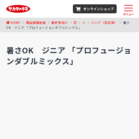
オンラインショップ
メニュー
HOME
商品情報検索
愛好家向け
花
ジ
ジニア（百日草）
暑さ
OK ジニア 「プロフュージョンダブルミックス」
暑さOK ジニア 「プロフュージョ
ンダブルミックス」