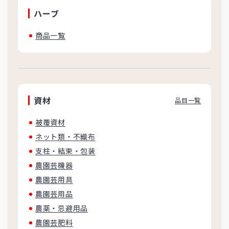
ハーブ
商品一覧
資材
品目一覧
被覆資材
ネット類・不織布
支柱・結束・包装
農園芸機器
農園芸用具
農園芸用品
農薬・忌避用品
農園芸肥料