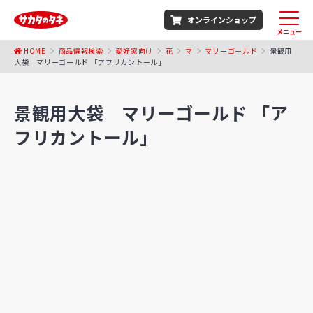
オンラインショップ
メニュー
HOME
商品情報検索
愛好家向け
花
マ
マリーゴールド
景観用
大袋 マリーゴールド 「アフリカントール」
景観用大袋 マリーゴールド 「ア
フリカントール」