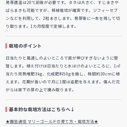
発芽適温は20℃前後が必要です。タネは大きく、すじまきや
ばらまきも可能ですが、移植栽培が確実です。ジフィーセブ
ンなどを利用して、2粒まきします。発芽後に一本を残して切
り取ります。1カ月程度で定植します。
栽培のポイント
日当たりと風通しのよいところで苗が伸びすぎないように管
理します。植え付けは日当たりと水はけのよいところに、1㎡
当たり完熟堆肥3kg、化成肥料50gを施し、株間約30cmに植
えます。花期が長いので月に1度は追肥を与えます。傷んだ花
がらは直下の芽の上で摘み取ります。
基本的な栽培方法はこちらへ↓
★園芸通信 マリーゴールドの育て方・栽培方法★