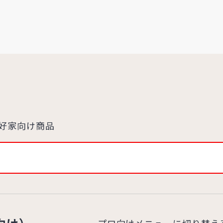
好家向け商品
プロ向けメニューに切り替え