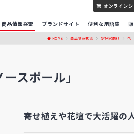
オンラインシ
商品情報検索
ブランドサイト
便利な用語集
販
HOME
商品情報検索
愛好家向け
花
ノースポール」
寄せ植えや花壇で大活躍の