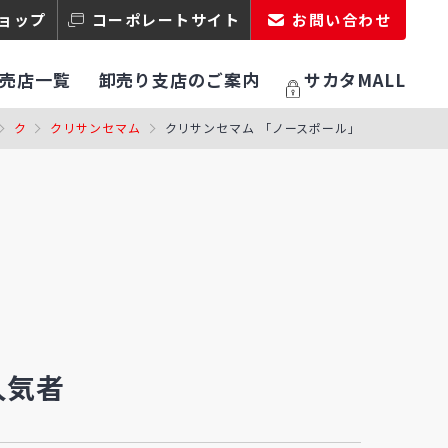
ョップ
コーポレートサイト
お問い合わせ
売店一覧
卸売り支店のご案内
サカタMALL
ク
クリサンセマム
クリサンセマム 「ノースポール」
人気者