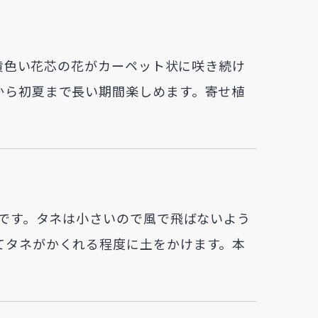
に黄色い花芯の花がカーペット状に咲き続け
から初夏まで長い期間楽しめます。寄せ植
要です。タネは小さいので風で飛ばないよう
てタネがかくれる程度に土をかけます。本
。