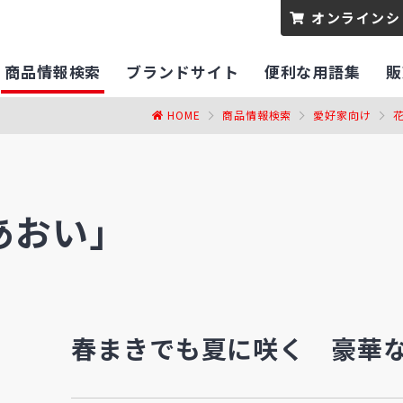
オンラインシ
商品情報検索
ブランドサイト
便利な用語集
販
HOME
商品情報検索
愛好家向け
あおい」
春まきでも夏に咲く 豪華