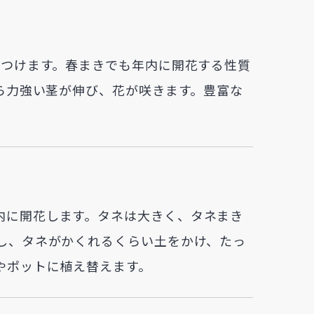
数つけます。春まきでも年内に開花する性質
から力強い茎が伸び、花が咲きます。豊富な
内に開花します。タネは大きく、タネまき
きし、タネがかくれるくらい土をかけ、たっ
やポットに植え替えます。