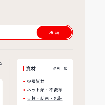
検索
る
資材
品目一覧
被覆資材
ネット類・不織布
支柱・結束・包装