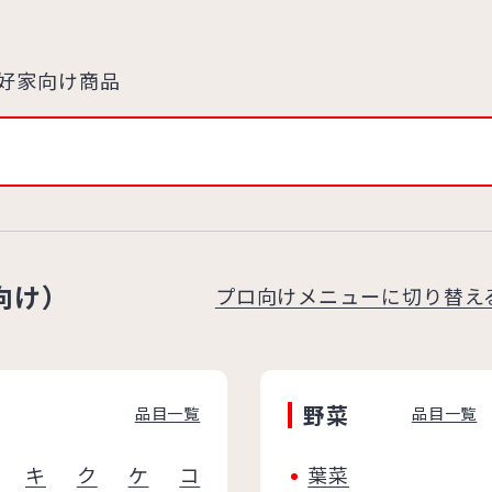
好家向け商品
向け）
プロ向けメニューに切り替え
野菜
品目一覧
品目一覧
キ
ク
ケ
コ
葉菜