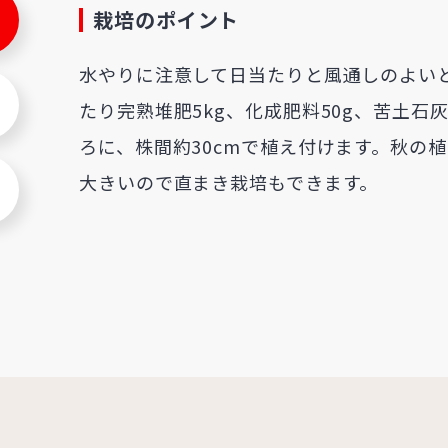
栽培のポイント
水やりに注意して日当たりと風通しのよい
たり完熟堆肥5kg、化成肥料50g、苦土石
ろに、株間約30cmで植え付けます。秋の
大きいので直まき栽培もできます。