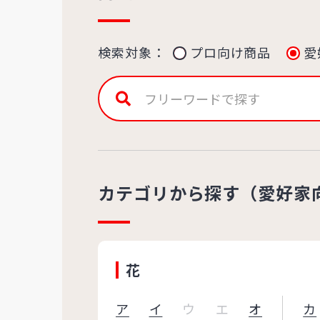
検索対象：
プロ向け商品
愛
カテゴリから探す（愛好家
花
ア
イ
ウ
エ
オ
カ