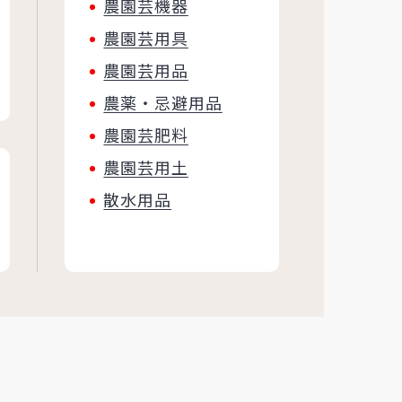
農園芸機器
農園芸用具
農園芸用品
農薬・忌避用品
農園芸肥料
農園芸用土
散水用品