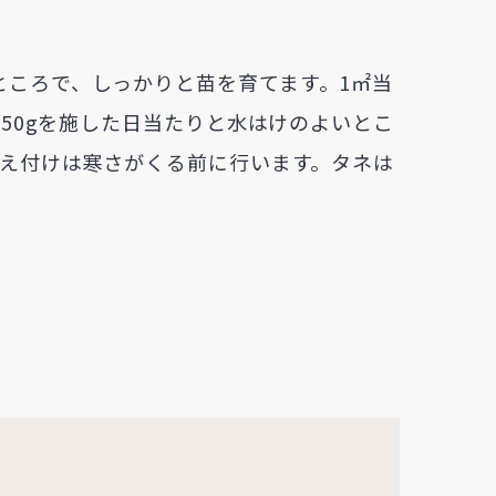
ところで、しっかりと苗を育てます。1㎡当
灰50gを施した日当たりと水はけのよいとこ
植え付けは寒さがくる前に行います。タネは