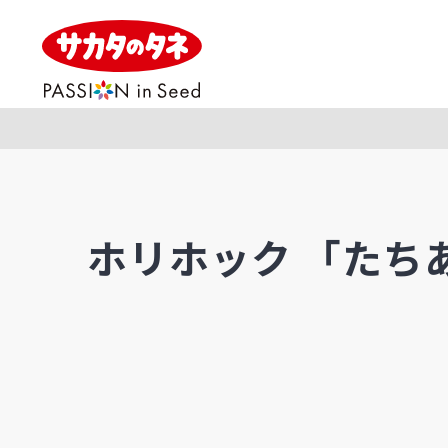
ホリホック 「たち