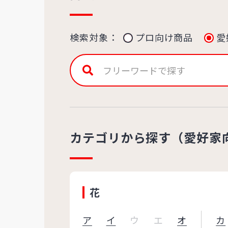
検索対象：
プロ向け商品
愛
カテゴリから探す（愛好家
花
ア
イ
ウ
エ
オ
カ