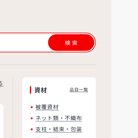
検索
る
資材
品目一覧
被覆資材
ネット類・不織布
支柱・結束・包装