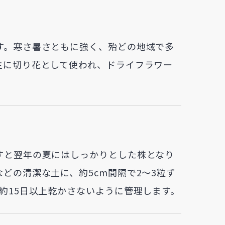
す。寒さ暑さともに強く、殆どの地域で多
主に切り花として使われ、ドライフラワー
すと翌年の夏にはしっかりとした株となり
どの清潔な土に、約5cm間隔で2～3粒ず
約15日以上乾かさないように管理します。