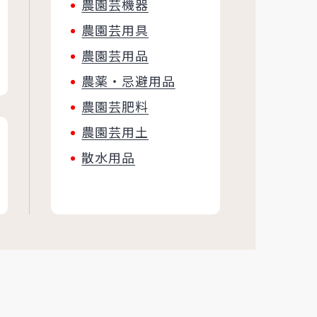
農園芸機器
農園芸用具
農園芸用品
農薬・忌避用品
農園芸肥料
農園芸用土
散水用品