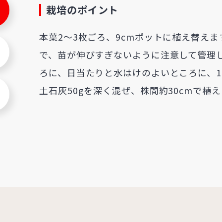
栽培のポイント
本葉2～3枚ごろ、9cmポットに植え替え
で、苗が伸びすぎないように注意して管理
ろに、日当たりと水はけのよいところに、1㎡
土石灰50gを深く混ぜ、株間約30cmで植