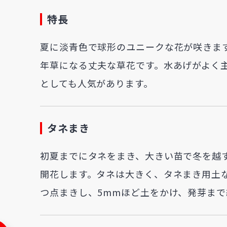
特長
夏に淡青色で球形のユニークな花が咲きま
年草になる丈夫な草花です。水あげがよく
としても人気があります。
タネまき
初夏までにタネをまき、大きい苗で冬を越
開花します。タネは大きく、タネまき用土な
つ点まきし、5mmほど土をかけ、発芽まで