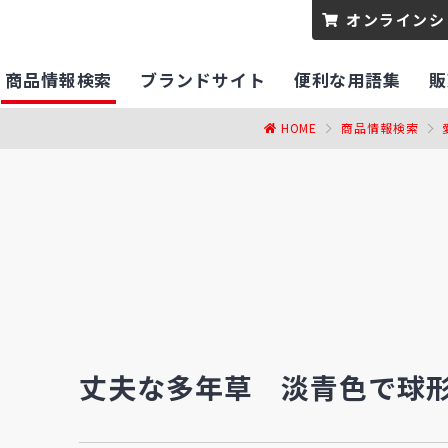
オンラインシ
商品情報検索
ブランドサイト
便利な用語集
販
HOME
商品情報検索
丈夫な多年草 淡青色で球