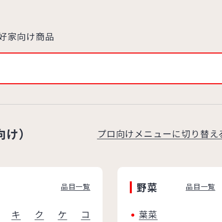
好家向け商品
向け）
プロ向けメニューに切り替え
野菜
品目一覧
品目一覧
キ
ク
ケ
コ
葉菜