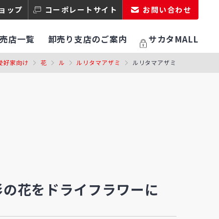
ョップ
コーポレートサイト
お問い合わせ
売店一覧
卸売り支店のご案内
サカタMALL
愛好家向け
花
ル
ルリタマアザミ
ルリタマアザミ
形の花をドライフラワーに