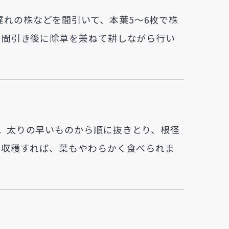
れの株などを間引いて、本葉5～6枚で株
は、間引き後に除草を兼ねて耕しながら行い
す。太りの早いものから順に抜きとり、根径
めに収穫すれば、葉もやわらかく食べられま