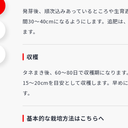
発芽後、順次込みあっているところや生育遅
間30～40cmになるようにします。追肥
ます。
収穫
タネまき後、60～80日で収穫期になりま
15～20cmを目安として収穫します。早
す。
基本的な栽培方法はこちらへ