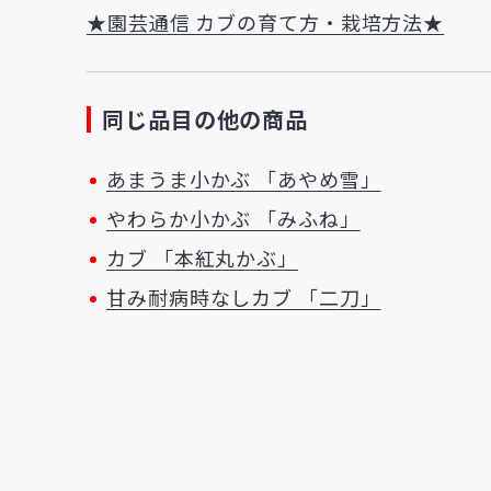
★園芸通信 カブの育て方・栽培方法★
同じ品目の他の商品
あまうま小かぶ 「あやめ雪」
やわらか小かぶ 「みふね」
カブ 「本紅丸かぶ」
甘み耐病時なしカブ 「二刀」