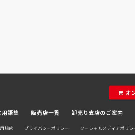
オ
な用語集
販売店一覧
卸売り支店のご案内
利用規約
プライバシーポリシー
ソーシャルメディアポリシ