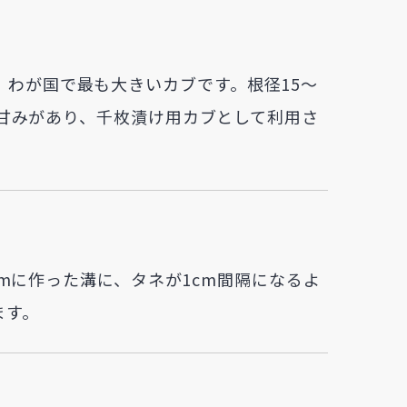
わが国で最も大きいカブです。根径15～
密で甘みがあり、千枚漬け用カブとして利用さ
1cmに作った溝に、タネが1cm間隔になるよ
ます。