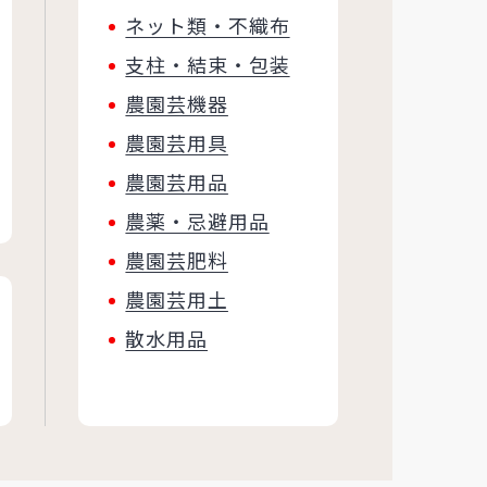
ネット類・不織布
支柱・結束・包装
農園芸機器
農園芸用具
農園芸用品
農薬・忌避用品
農園芸肥料
農園芸用土
散水用品