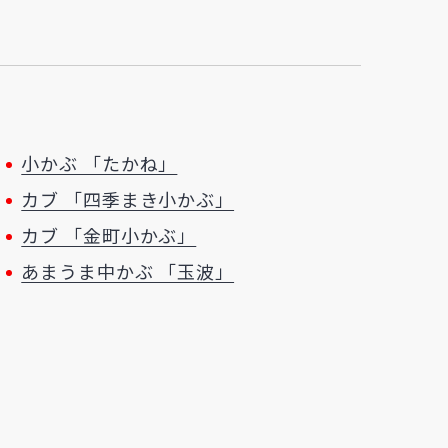
小かぶ 「たかね」
カブ 「四季まき小かぶ」
カブ 「金町小かぶ」
あまうま中かぶ 「玉波」