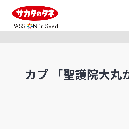
カブ 「聖護院大丸