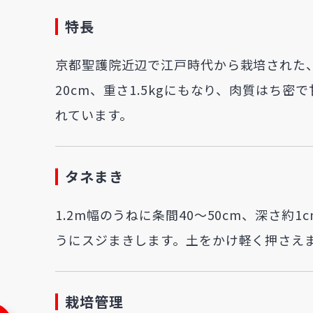
特長
京都聖護院近辺で江戸時代から栽培された、
20cm、重さ1.5kgにもなり、肉質はち
れています。
タネまき
1.2m幅のうねに条間40～50cm、深さ約
うにスジまきします。土をかけ軽く押さえ
栽培管理