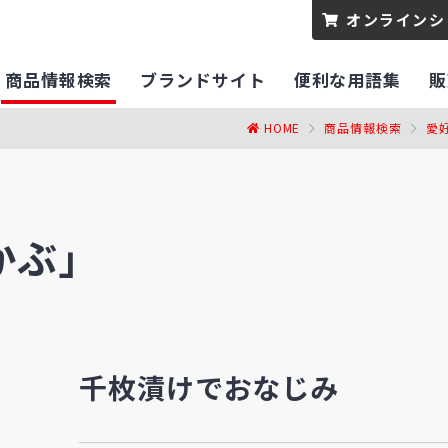
オンラインシ
商品情報検索
ブランドサイト
便利な用語集
販
HOME
商品情報検索
愛
かぶ」
千枚漬けでおなじみ