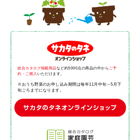
総合カタログ掲載商品
など約5000点の商品の中から
ご予
約・ご購入
いただけます。
※おうち野菜のお申し込み期間は毎年11月中旬～5月下
旬ごろまでになります。