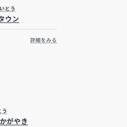
けいとう
タウン
詳細をみる
とう
 かがやき