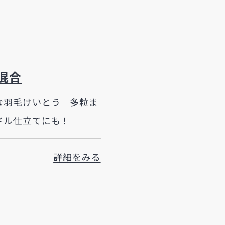
混合
な羽毛けいとう 多粒ま
ドル仕立てにも！
詳細をみる