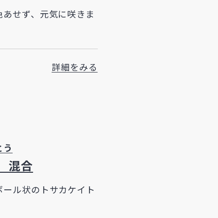
色あせず、元気に咲きま
詳細をみる
とう
 混合
ボール状のトサカケイト