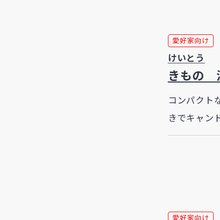
愛好家向け
けいとう
きもの 
コンパクト
きでキャン
愛好家向け