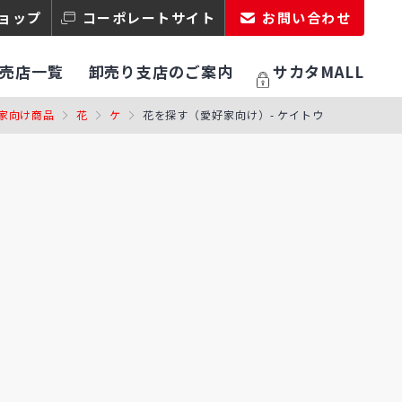
ョップ
コーポレートサイト
お問い合わせ
売店一覧
卸売り支店のご案内
サカタMALL
家向け商品
花
ケ
花を探す（愛好家向け）- ケイトウ