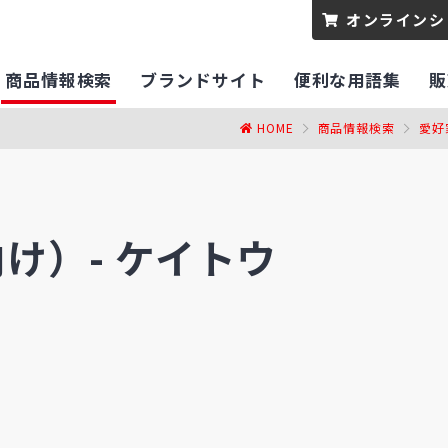
オンラインシ
商品情報検索
ブランドサイト
便利な用語集
販
HOME
商品情報検索
愛好
け）-
ケイトウ