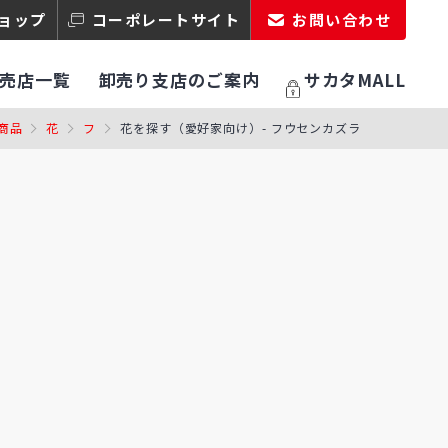
ョップ
コーポレートサイト
お問い合わせ
売店一覧
卸売り支店のご案内
サカタMALL
商品
花
フ
花を探す（愛好家向け）- フウセンカズラ