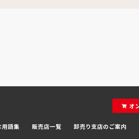
オ
な用語集
販売店一覧
卸売り支店のご案内