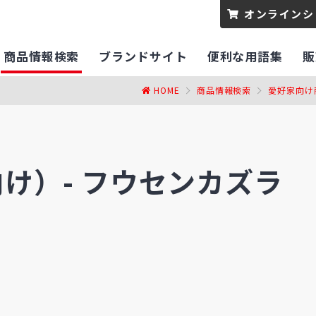
オンラインシ
商品情報検索
ブランドサイト
便利な用語集
販
HOME
商品情報検索
愛好家向け
け）-
フウセンカズラ