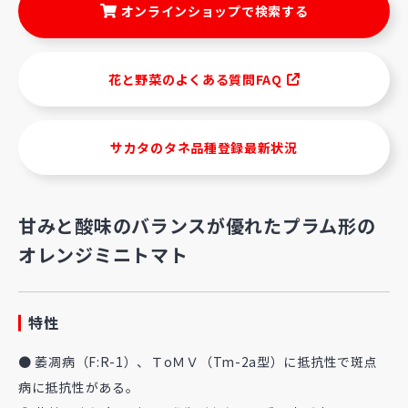
オンラインショップで検索する
花と野菜のよくある質問FAQ
サカタのタネ品種登録最新状況
甘みと酸味のバランスが優れたプラム形の
オレンジミニトマト
特性
● 萎凋病（F:R-1）、ＴoＭＶ（Tm-2a型）に抵抗性で斑点
病に抵抗性がある。