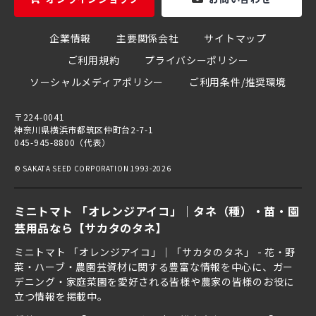
企業情報
主要関係会社
サイトマップ
ご利用規約
プライバシーポリシー
ソーシャルメディアポリシー
ご利用条件/推奨環境
〒224-0041
神奈川県横浜市都筑区仲町台2-7-1
045-945-8800（代表）
© SAKATA SEED CORPORATION 1993-2026
ミニトマト 「オレンジアイコ」｜タネ（種）・苗・園
芸用品なら【サカタのタネ】
ミニトマト 「オレンジアイコ」｜「サカタのタネ」 - 花・野
菜・ハーブ・農園芸資材に関する豊富な情報を中心に、ガー
デニング・家庭菜園を愛好される皆様や農家の皆様のお役に
立つ情報を掲載中。