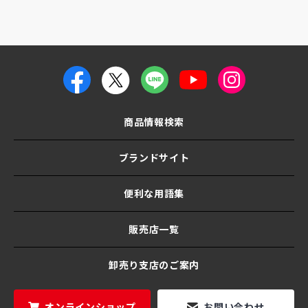
商品情報検索
ブランドサイト
便利な用語集
販売店一覧
卸売り支店のご案内
オンラインショップ
お問い合わせ