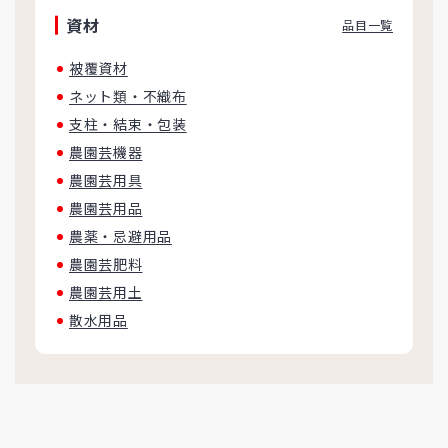
資材
品目一覧
被覆資材
ネット類・不織布
支柱・結束・包装
農園芸機器
農園芸用具
農園芸用品
農薬・忌避用品
農園芸肥料
農園芸用土
散水用品