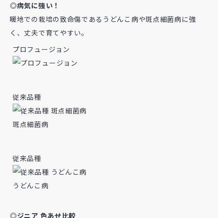
◎病気に強い！
暖地での栽培の致命傷であるうどんこ病や斑点細菌病に強
く、丈夫で育てやすい。
プロフュージョン
従来品種
斑点細菌病
従来品種
うどんこ病
◎ジニア 色あせ比較