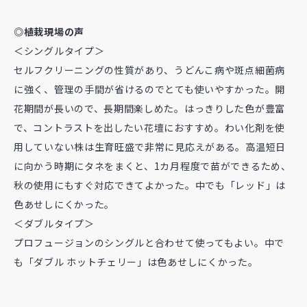
◎植栽現場の声
＜シングルタイプ＞
セルフクリーニングの性質があり、うどんこ病や斑点細菌病
に強く、管理の手間が省けるのでとても使いやすかった。開
花期間が長いので、長期間楽しめた。はっきりした色が豊富
で、コントラストを出したい花壇におすすめ。わい化剤を使
用していない株は生育旺盛で非常に見応えがある。高温短日
に向かう時期にタネをまくと、1カ月程度で苗ができるため、
秋の使用にもすぐ対応できてよかった。中でも「レッド」は
色あせしにくかった。
＜ダブルタイプ＞
プロフュージョンのシングルと合わせて使ってもよい。中で
も「ダブル ホットチェリー」は色あせしにくかった。