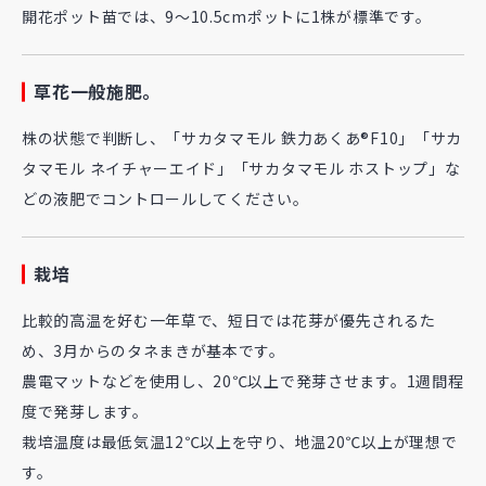
開花ポット苗では、9～10.5cmポットに1株が標準です。
草花一般施肥。
株の状態で判断し、「サカタマモル 鉄力あくあ®F10」「サカ
タマモル ネイチャーエイド」「サカタマモル ホストップ」な
どの液肥でコントロールしてください。
栽培
比較的高温を好む一年草で、短日では花芽が優先されるた
め、3月からのタネまきが基本です。
農電マットなどを使用し、20℃以上で発芽させます。1週間程
度で発芽します。
栽培温度は最低気温12℃以上を守り、地温20℃以上が理想で
す。