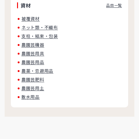
資材
品目一覧
被覆資材
ネット類・不織布
支柱・結束・包装
農園芸機器
農園芸用具
農園芸用品
農薬・忌避用品
農園芸肥料
農園芸用土
散水用品