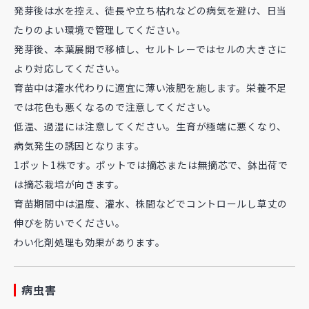
発芽後は水を控え、徒長や立ち枯れなどの病気を避け、日当
たりのよい環境で管理してください。
発芽後、本葉展開で移植し、セルトレーではセルの大きさに
より対応してください。
育苗中は灌水代わりに適宜に薄い液肥を施します。栄養不足
では花色も悪くなるので注意してください。
低温、過湿には注意してください。生育が極端に悪くなり、
病気発生の誘因となります。
1ポット1株です。ポットでは摘芯または無摘芯で、鉢出荷で
は摘芯栽培が向きます。
育苗期間中は温度、灌水、株間などでコントロールし草丈の
伸びを防いでください。
わい化剤処理も効果があります。
病虫害