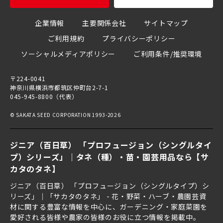
企業情報
主要関係会社
サイトマップ
ご利用規約
プライバシーポリシー
ソーシャルメディアポリシー
ご利用条件/推奨環境
〒224-0041
神奈川県横浜市都筑区仲町台2-7-1
045-945-8800（代表）
© SAKATA SEED CORPORATION 1993-2026
ジニア（百日草） 「プロフュージョン（シングルタイ
プ）シリーズ」｜タネ（種）・苗・園芸用品なら【サ
カタのタネ】
ジニア（百日草） 「プロフュージョン（シングルタイプ）シ
リーズ」｜「サカタのタネ」 - 花・野菜・ハーブ・農園芸資
材に関する豊富な情報を中心に、ガーデニング・家庭菜園を
愛好される皆様や農家の皆様のお役に立つ情報を掲載中。