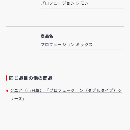
プロフュージョン レモン
商品名
プロフュージョン ミックス
同じ品目の他の商品
ジニア（百日草） 「プロフュージョン（ダブルタイプ）シ
リーズ」