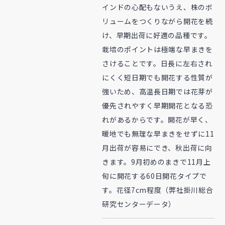
インドの心配もないうえ、株のボ
リュームをつくりながら開花を続
け、早期出荷に好適の品種です。
栽培のポイントは極端な早まきを
さけることです。日長に左右され
にくく短日期でも開花する性質が
強いため、高温長日期では花芽が
優先されやすく早期開花となる恐
れがあるからです。開花が早く、
暖地でも無理な早まきをせずに11
月出荷が容易にでき、秋出荷に向
きます。9月初めのまきで11月上
旬に開花する60日開花タイプで
す。花径7cm程度（弊社掛川総合
研究センターデータ）