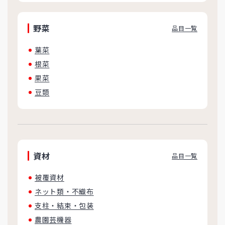
野菜
品目一覧
葉菜
根菜
果菜
豆類
資材
品目一覧
被覆資材
ネット類・不織布
支柱・結束・包装
農園芸機器