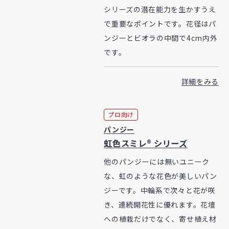
シリーズの潜在能力を生かすうえ
で重要なポイントです。花径はパ
ンジーとビオラの中間で4cm内外
です。
詳細をみる
プロ向け
パンジー
虹色スミレ® シリーズ
他のパンジーには無いユニーク
な、虹のような花色が美しいパン
ジーです。中輪系で次々と花が咲
き、連続開花性に優れます。花壇
への植栽だけでなく、寄せ植え材