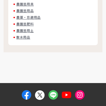
農園芸用具
農園芸用品
農薬・忌避用品
農園芸肥料
農園芸用土
散水用品