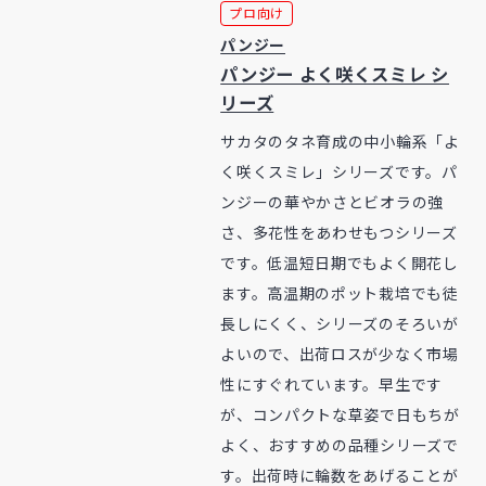
プロ向け
パンジー
パンジー よく咲くスミレ シ
リーズ
サカタのタネ育成の中小輪系「よ
く咲くスミレ」シリーズです。パ
ンジーの華やかさとビオラの強
さ、多花性をあわせもつシリーズ
です。低温短日期でもよく開花し
ます。高温期のポット栽培でも徒
長しにくく、シリーズのそろいが
よいので、出荷ロスが少なく市場
性にすぐれています。早生です
が、コンパクトな草姿で日もちが
よく、おすすめの品種シリーズで
す。出荷時に輪数をあげることが