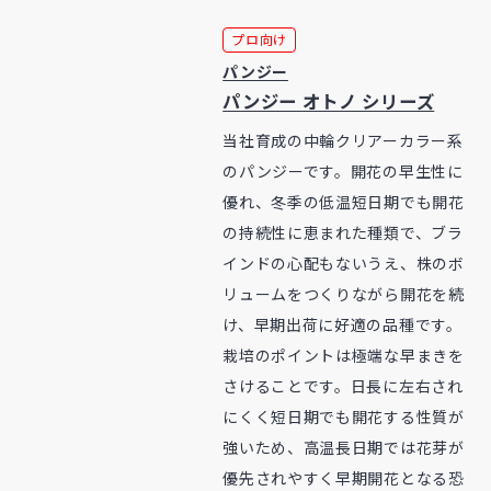
プロ向け
パンジー
パンジー オトノ シリーズ
当社育成の中輪クリアーカラー系
のパンジーです。開花の早生性に
優れ、冬季の低温短日期でも開花
の持続性に恵まれた種類で、ブラ
インドの心配もないうえ、株のボ
リュームをつくりながら開花を続
け、早期出荷に好適の品種です。
栽培のポイントは極端な早まきを
さけることです。日長に左右され
にくく短日期でも開花する性質が
強いため、高温長日期では花芽が
優先されやすく早期開花となる恐