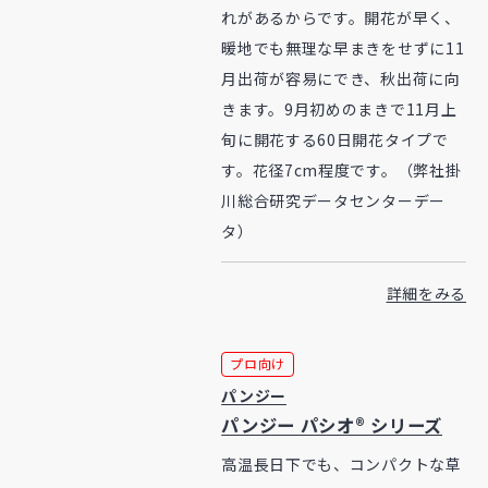
れがあるからです。開花が早く、
暖地でも無理な早まきをせずに11
月出荷が容易にでき、秋出荷に向
きます。9月初めのまきで11月上
旬に開花する60日開花タイプで
す。花径7cm程度です。（弊社掛
川総合研究データセンターデー
タ）
詳細をみる
プロ向け
パンジー
パンジー パシオ® シリーズ
高温長日下でも、コンパクトな草