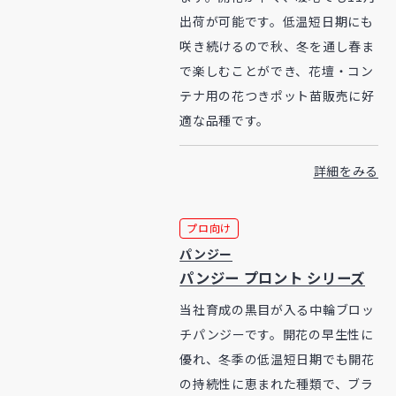
出荷が可能です。低温短日期にも
咲き続けるので秋、冬を通し春ま
で楽しむことができ、花壇・コン
テナ用の花つきポット苗販売に好
適な品種です。
詳細をみる
プロ向け
パンジー
パンジー プロント シリーズ
当社育成の黒目が入る中輪ブロッ
チパンジーです。開花の早生性に
優れ、冬季の低温短日期でも開花
の持続性に恵まれた種類で、ブラ