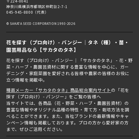
〒224-0041
神奈川県横浜市都筑区仲町台2-7-1
045-945-8800（代表）
© SAKATA SEED CORPORATION 1993-2026
花を探す（プロ向け）- パンジー｜タネ（種）・苗・
園芸用品なら【サカタのタネ】
花を探す（プロ向け）- パンジー｜「サカタのタネ」 - 花・野
菜・ハーブ・農園芸資材に関する豊富な情報を中心に、ガー
デニング・家庭菜園を愛好される皆様や農家の皆様のお役に
立つ情報を掲載中。
種苗メーカー「サカタのタネ」商品総合案内サイト
の「花を
探す（プロ向け）- パンジー」をご覧の皆様へ
当サイトでは、各商品（花・野菜・ハーブ・農園芸資材）の
豊富な情報やオリジナル品種の特性・育て方・栽培方法を調
べることができます。また、当社ブランドの最新情報やキャ
ンペーン情報も掲載しております。プロの方から愛好家の方
まで、ぜひご活用ください。