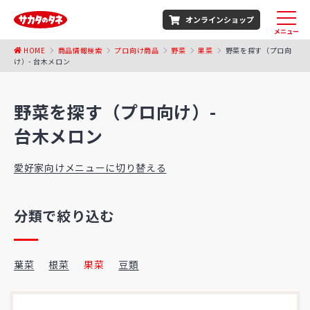
オンラインショップ
メニュー
HOME
商品情報検索
プロ向け商品
野菜
果菜
野菜を探す（プロ向
け）- 台木メロン
野菜を探す（プロ向け）-
台木メロン
愛好家向けメニューに切り替える
分類で絞り込む
葉菜
根菜
果菜
豆類