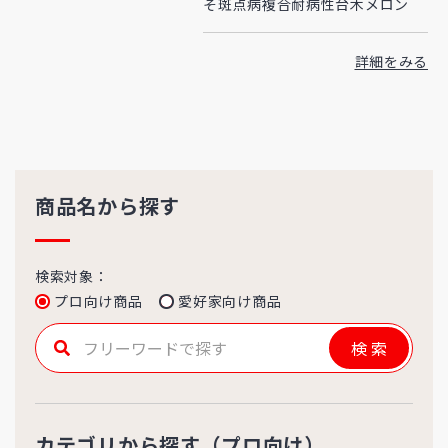
そ斑点病複合耐病性台木メロン
詳細をみる
商品名から探す
検索対象：
プロ向け商品
愛好家向け商品
検索
カテゴリから探す（プロ向け）