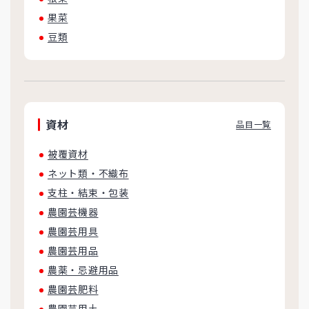
果菜
豆類
資材
品目一覧
被覆資材
ネット類・不織布
支柱・結束・包装
農園芸機器
農園芸用具
農園芸用品
農薬・忌避用品
農園芸肥料
農園芸用土