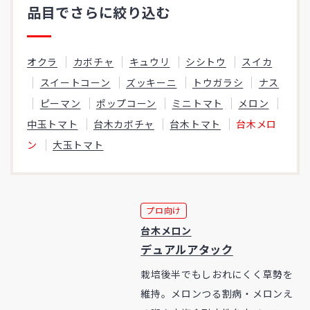
品目でさらに絞り込む
オクラ
カボチャ
キュウリ
シシトウ
スイカ
スイートコーン
ズッキーニ
トウガラシ
ナス
ピーマン
ポップコーン
ミニトマト
メロン
中玉トマト
台木カボチャ
台木トマト
台木メロ
ン
大玉トマト
プロ向け
台木メロン
デュアルアタック
栽培後半でもしおれにくく草勢を
維持。メロンつる割病・メロンえ