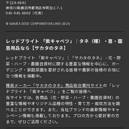
〒224-0041
神奈川県横浜市都筑区仲町台2-7-1
045-945-8800（代表）
© SAKATA SEED CORPORATION 1993-2026
レッドブライト 「紫キャベツ」｜タネ（種）・苗・園
芸用品なら【サカタのタネ】
レッドブライト 「紫キャベツ」｜「サカタのタネ」 - 花・野
菜・ハーブ・農園芸資材に関する豊富な情報を中心に、ガー
デニング・家庭菜園を愛好される皆様や農家の皆様のお役に
立つ情報を掲載中。
種苗メーカー「サカタのタネ」商品総合案内サイト
の「レッ
ドブライト 「紫キャベツ」」をご覧の皆様へ
当サイトでは、各商品（花・野菜・ハーブ・農園芸資材）の
豊富な情報やオリジナル品種の特性・育て方・栽培方法を調
べることができます。また、当社ブランドの最新情報やキャ
ンペーン情報も掲載しております。プロの方から愛好家の方
まで、ぜひご活用ください。