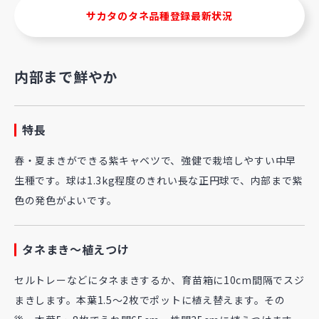
サカタのタネ品種登録最新状況
内部まで鮮やか
特長
春・夏まきができる紫キャベツで、強健で栽培しやすい中早
生種です。球は1.3kg程度のきれい長な正円球で、内部まで紫
色の発色がよいです。
タネまき～植えつけ
セルトレーなどにタネまきするか、育苗箱に10cm間隔でスジ
まきします。本葉1.5～2枚でポットに植え替えます。その