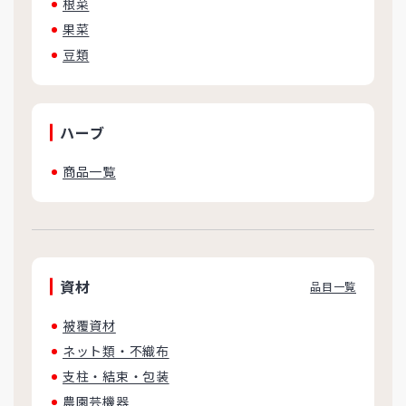
根菜
果菜
豆類
ハーブ
商品一覧
資材
品目一覧
被覆資材
ネット類・不織布
支柱・結束・包装
農園芸機器