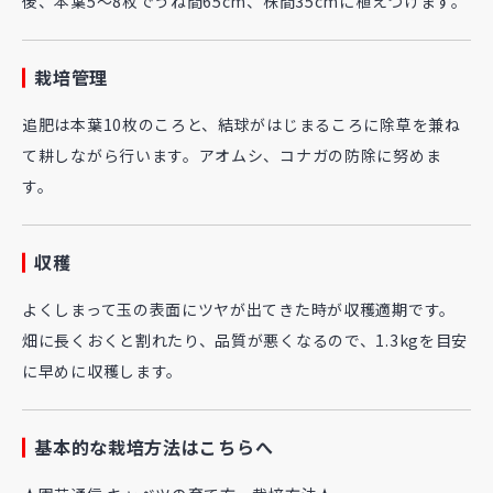
後、本葉5～8枚でうね間65cm、株間35cmに植えつけます。
栽培管理
追肥は本葉10枚のころと、結球がはじまるころに除草を兼ね
て耕しながら行います。アオムシ、コナガの防除に努めま
す。
収穫
よくしまって玉の表面にツヤが出てきた時が収穫適期です。
畑に長くおくと割れたり、品質が悪くなるので、1.3kgを目安
に早めに収穫します。
基本的な栽培方法はこちらへ