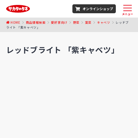
オンラインショップ
メニュー
HOME
商品情報検索
愛好家向け
野菜
葉菜
キャベツ
レッドブ
ライト 「紫キャベツ」
レッドブライト 「紫キャベツ」