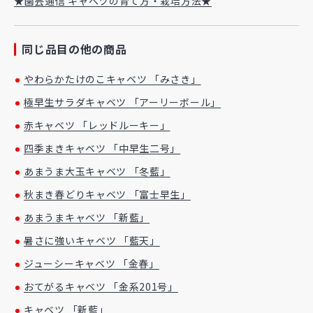
★園芸通信 キャベツの育て方・栽培方法★
同じ品目の他の商品
やわらかたけのこキャベツ 「みさき」
極早生サラダキャベツ 「アーリーボール」
赤キャベツ 「レッドルーキー」
四季まきキャベツ 「中早生二号」
あまうま大玉キャベツ 「冬藍」
秋まき春どりキャベツ 「富士早生」
あまうまキャベツ 「新藍」
暑さに強いキャベツ 「藍天」
ジューシーキャベツ 「金春」
おてがるキャベツ 「金系201号」
キャベツ 「新藍」