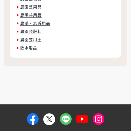
農園芸用具
農園芸用品
農薬・忌避用品
農園芸肥料
農園芸用土
散水用品