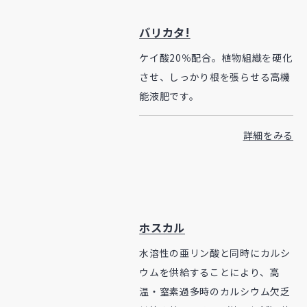
バリカタ!
ケイ酸20％配合。植物組織を硬化
させ、しっかり根を張らせる高機
能液肥です。
詳細をみる
ホスカル
水溶性の亜リン酸と同時にカルシ
ウムを供給することにより、高
温・窒素過多時のカルシウム欠乏