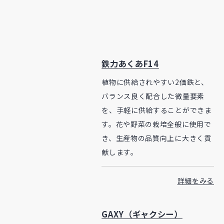
鉄力あくあF14
植物に供給されやすい2価鉄と、
バランス良く配合した微量要素
を、手軽に供給することができま
す。花や野菜の栽培全般に使用で
き、生産物の品質向上に大きく貢
献します。
詳細をみる
GAXY（ギャクシー）