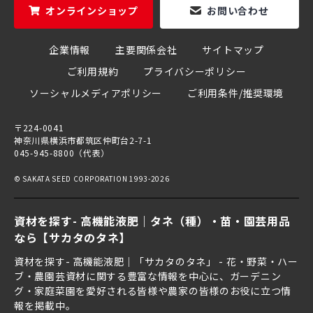
オンラインショップ
お問い合わせ
企業情報
主要関係会社
サイトマップ
ご利用規約
プライバシーポリシー
ソーシャルメディアポリシー
ご利用条件/推奨環境
〒224-0041
神奈川県横浜市都筑区仲町台2-7-1
045-945-8800（代表）
© SAKATA SEED CORPORATION 1993-2026
資材を探す- 高機能液肥｜タネ（種）・苗・園芸用品
なら【サカタのタネ】
資材を探す- 高機能液肥｜「サカタのタネ」 - 花・野菜・ハー
ブ・農園芸資材に関する豊富な情報を中心に、ガーデニン
グ・家庭菜園を愛好される皆様や農家の皆様のお役に立つ情
報を掲載中。