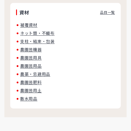
資材
品目一覧
被覆資材
ネット類・不織布
支柱・結束・包装
農園芸機器
農園芸用具
農園芸用品
農薬・忌避用品
農園芸肥料
農園芸用土
散水用品