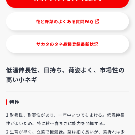
花と野菜のよくある質問FAQ
サカタのタネ品種登録最新状況
低温伸長性、日持ち、荷姿よく、市場性の
高い小ネギ
特性
1.耐暑性、耐寒性があり、一年中いつでもまける。低温伸長
性がよいため、特に秋〜春まきに能力を発揮する。
2.生育が早く、立葉で極濃緑。葉は細く長いが、葉折れは少