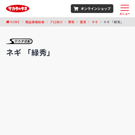
オンラインショップ
メニュー
HOME
商品情報検索
プロ向け
野菜
葉菜
ネギ
ネギ 「緑秀」
ネギ 「緑秀」