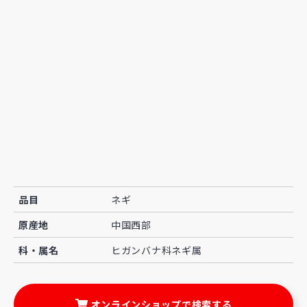
品目
ネギ
原産地
中国西部
科・属名
ヒガンバナ科ネギ属
オンラインショップで検索する