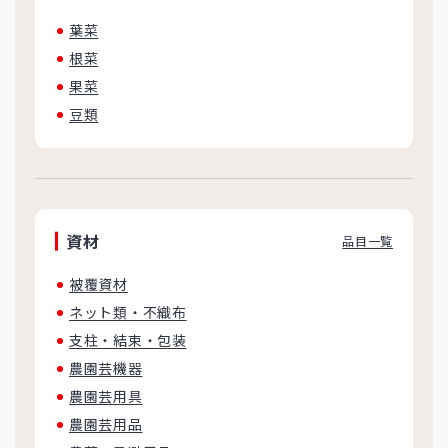
葉菜
根菜
果菜
豆類
資材
品目一覧
被覆資材
ネット類・不織布
支柱・結束・包装
農園芸機器
農園芸用具
農園芸用品