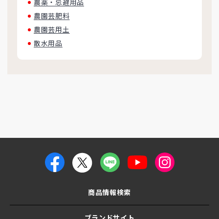
農薬・忌避用品
農園芸肥料
農園芸用土
散水用品
商品情報検索
ブランドサイト