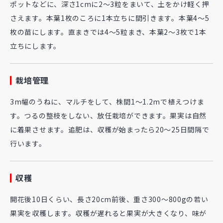
ポットなどに、深さ1cmに2～3粒をまいて、土をかけ軽く押
さえます。本葉1枚のころに1本立ちに間引きます。本葉4～5
枚の苗にします。直まきでは4～5粒まき、本葉2～3枚で1本
立ちにします。
栽培管理
3m幅のうねに、マルチをして、株間1～1.2mで植えつけま
す。つるの整枝をしない、放任栽培ができます。果実は自然
に着果させます。追肥は、収穫が始まったら20～25日間隔で
行います。
収穫
開花後10日くらい、長さ20cm前後、重さ300～800gの若い
果実を収穫します。収穫が遅れると果実が大きくなり、味が