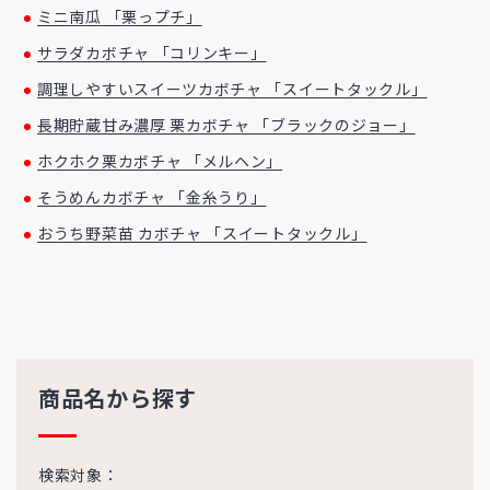
ミニ南瓜 「栗っプチ」
サラダカボチャ 「コリンキー」
調理しやすいスイーツカボチャ 「スイートタックル」
長期貯蔵甘み濃厚 栗カボチャ 「ブラックのジョー」
ホクホク栗カボチャ 「メルヘン」
そうめんカボチャ 「金糸うり」
おうち野菜苗 カボチャ 「スイートタックル」
商品名から探す
検索対象：