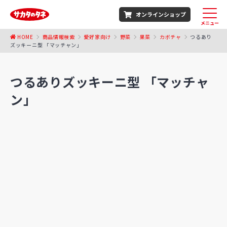
オンラインショップ
メニュー
HOME
商品情報検索
愛好家向け
野菜
果菜
カボチャ
つるあり
ズッキーニ型 「マッチャン」
つるありズッキーニ型 「マッチャ
ン」