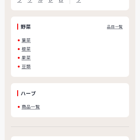
野菜
品目一覧
葉菜
根菜
果菜
豆類
ハーブ
商品一覧