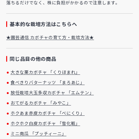
落ちるだけでなく、株に負担がかかるので注意します。
基本的な栽培方法はこちらへ
★園芸通信 カボチャの育て方・栽培方法★
同じ品目の他の商品
大きな栗カボチャ 「くりほまれ」
食べきりバターナッツ 「まろあじ」
放任栽培大玉多収カボチャ 「エムテン」
おてがるカボチャ 「みやこ」
ホクあま赤皮カボチャ 「べにくり」
ホクホク白皮カボチャ 「雪化粧」
ミニ南瓜 「プッチィーニ」