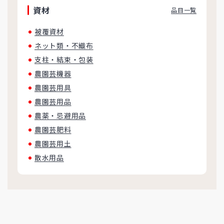
資材
品目一覧
被覆資材
ネット類・不織布
支柱・結束・包装
農園芸機器
農園芸用具
農園芸用品
農薬・忌避用品
農園芸肥料
農園芸用土
散水用品