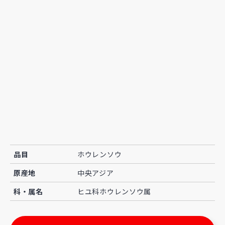
品目
ホウレンソウ
原産地
中央アジア
科・属名
ヒユ科ホウレンソウ属