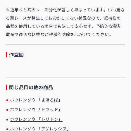
※近年べと病のレース分化が著しく早まっています。いつ更な
る新レースが発生してもおかしくない状況なので、抵抗性の
品種を使用している場合でも決して安心せず、予防的な薬剤
散布や適切な乾季など耕種的防除を心がけてください。
作型図
同じ品目の他の商品
ホウレンソウ 「まほろば」
ホウレンソウ 「トラッド」
ホウレンソウ 「トリトン」
ホウレンソウ 「アグレッシブ」