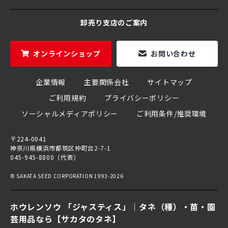
卸売り支店のご案内
オンラインショップ
お問い合わせ
企業情報
主要関係会社
サイトマップ
ご利用規約
プライバシーポリシー
ソーシャルメディアポリシー
ご利用条件/推奨環境
〒224-0041
神奈川県横浜市都筑区仲町台2-7-1
045-945-8800（代表）
© SAKATA SEED CORPORATION 1993-2026
ホウレンソウ 「ジャスティス」｜タネ（種）・苗・園
芸用品なら【サカタのタネ】