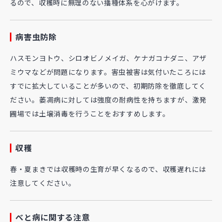
るので、収穫時に無理のない播種体系を心がけます。
病害虫防除
ハスモンヨトウ、シロオビノメイガ、ケナガコナダニ、アザ
ミウマなどが問題になります。害虫被害は気付いたころには
すでに拡大していることが多いので、初期防除を徹底してく
ださい。萎凋病に対しては強度の耐病性を持ちますが、激発
圃場では土壌消毒を行うことをおすすめします。
収穫
春・夏まきでは収穫時の生育が早くなるので、収穫遅れには
注意してください。
べと病に関する注意