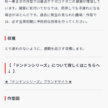
秋～春まきの作型では最近ケナガコナダニの被害が増加して
います。被害に気付いてからでは、防除しても手遅れになる
場合がほとんどです。過去に発生の見られた圃場・作型で
は、必ず生育初期に予防的な防除を行ってください。
収穫
とり遅れのないように、適期を逃さず収穫します。
【「ドンドンシリーズ」について詳しくはこちらへ
↓ 】
★「ドンドンシリーズ」ブランドサイト★
作型図