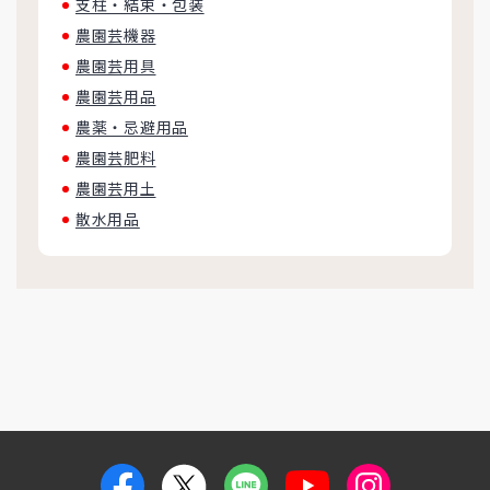
支柱・結束・包装
農園芸機器
農園芸用具
農園芸用品
農薬・忌避用品
農園芸肥料
農園芸用土
散水用品