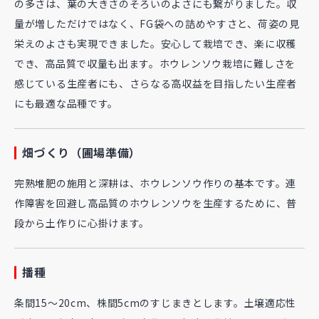
の多さは、葉の大きさのそろいのよさにも繋がりました。収
量が増しただけではなく、FG袋への詰めやすさと、荷姿の見
栄えのよさも実現できました。安心して栽培でき、楽に収穫
でき、高品質で収量も出ます。ホウレンソウ栽培に難しさを
感じている生産者にも、さらなる高収益を目指したい生産者
にも最適な品種です。
畑づくり（圃場準備）
完熟堆肥の施用と深耕は、ホウレンソウ作りの基本です。連
作障害を回避し高品質のホウレンソウを生産するために、普
段から土作りに心掛けます。
播種
条間15～20cm、株間5cmのすじまきとします。土壌適応性