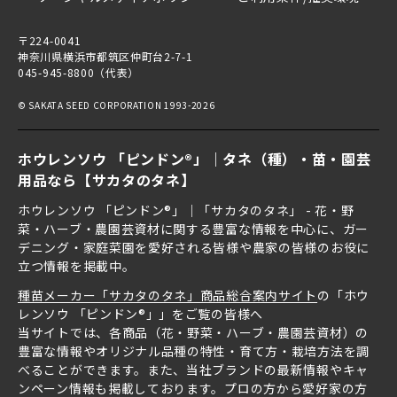
〒224-0041
神奈川県横浜市都筑区仲町台2-7-1
045-945-8800（代表）
© SAKATA SEED CORPORATION 1993-2026
ホウレンソウ 「ピンドン®」｜タネ（種）・苗・園芸
用品なら【サカタのタネ】
ホウレンソウ 「ピンドン®」｜「サカタのタネ」 - 花・野
菜・ハーブ・農園芸資材に関する豊富な情報を中心に、ガー
デニング・家庭菜園を愛好される皆様や農家の皆様のお役に
立つ情報を掲載中。
種苗メーカー「サカタのタネ」商品総合案内サイト
の「ホウ
レンソウ 「ピンドン®」」をご覧の皆様へ
当サイトでは、各商品（花・野菜・ハーブ・農園芸資材）の
豊富な情報やオリジナル品種の特性・育て方・栽培方法を調
べることができます。また、当社ブランドの最新情報やキャ
ンペーン情報も掲載しております。プロの方から愛好家の方