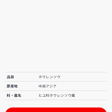
品目
ホウレンソウ
原産地
中央アジア
科・属名
ヒユ科ホウレンソウ属