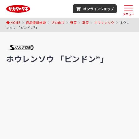
オンラインショップ
メニュー
HOME
商品情報検索
プロ向け
野菜
葉菜
ホウレンソウ
ホウレ
ンソウ 「ピンドン®」
ホウレンソウ 「ピンドン®」