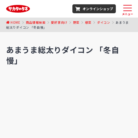
オンラインショップ
メニュー
HOME
商品情報検索
愛好家向け
野菜
根菜
ダイコン
あまうま
総太りダイコン 「冬自慢」
あまうま総太りダイコン 「冬自
慢」