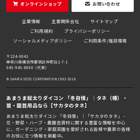
オンラインショップ
お問い合わせ
企業情報
主要関係会社
サイトマップ
ご利用規約
プライバシーポリシー
ソーシャルメディアポリシー
ご利用条件/推奨環境
〒224-0041
神奈川県横浜市都筑区仲町台2-7-1
045-945-8800（代表）
© SAKATA SEED CORPORATION 1993-2026
あまうま総太りダイコン 「冬自慢」｜タネ（種）・
苗・園芸用品なら【サカタのタネ】
あまうま総太りダイコン 「冬自慢」｜「サカタのタネ」 -
花・野菜・ハーブ・農園芸資材に関する豊富な情報を中心
に、ガーデニング・家庭菜園を愛好される皆様や農家の皆様
のお役に立つ情報を掲載中。