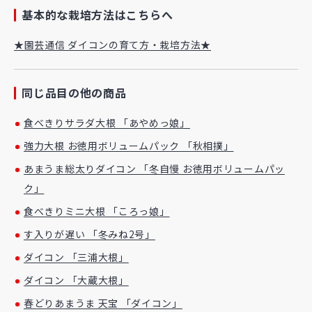
基本的な栽培方法はこちらへ
★園芸通信 ダイコンの育て方・栽培方法★
同じ品目の他の商品
食べきりサラダ大根 「あやめっ娘」
強力大根 お徳用ボリュームパック 「秋相撲」
あまうま総太りダイコン 「冬自慢 お徳用ボリュームパッ
ク」
食べきりミニ大根 「ころっ娘」
す入りが遅い 「冬みね2号」
ダイコン 「三浦大根」
ダイコン 「大蔵大根」
春どりあまうま 天宝 「ダイコン」