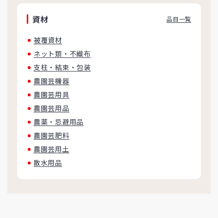
資材
品目一覧
被覆資材
ネット類・不織布
支柱・結束・包装
農園芸機器
農園芸用具
農園芸用品
農薬・忌避用品
農園芸肥料
農園芸用土
散水用品