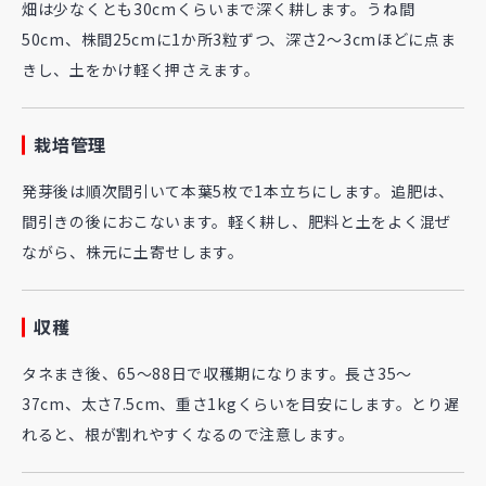
畑は少なくとも30cmくらいまで深く耕します。うね間
50cm、株間25cmに1か所3粒ずつ、深さ2～3cmほどに点ま
きし、土をかけ軽く押さえます。
栽培管理
発芽後は順次間引いて本葉5枚で1本立ちにします。追肥は、
間引きの後におこないます。軽く耕し、肥料と土をよく混ぜ
ながら、株元に土寄せします。
収穫
タネまき後、65～88日で収穫期になります。長さ35～
37cm、太さ7.5cm、重さ1kgくらいを目安にします。とり遅
れると、根が割れやすくなるので注意します。