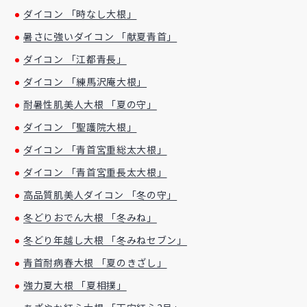
ダイコン 「時なし大根」
暑さに強いダイコン 「献夏青首」
ダイコン 「江都青長」
ダイコン 「練馬沢庵大根」
耐暑性肌美人大根 「夏の守」
ダイコン 「聖護院大根」
ダイコン 「青首宮重総太大根」
ダイコン 「青首宮重長太大根」
高品質肌美人ダイコン 「冬の守」
冬どりおでん大根 「冬みね」
冬どり年越し大根 「冬みねセブン」
青首耐病春大根 「夏のきざし」
強力夏大根 「夏相撲」