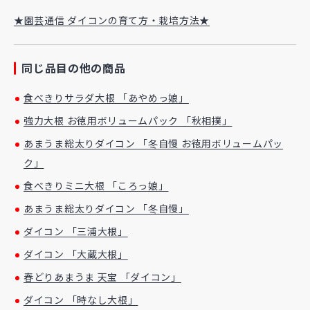
★園芸通信 ダイコンの育て方・栽培方法★
同じ品目の他の商品
食べきりサラダ大根 「あやめっ娘」
強力大根 お徳用ボリュームパック 「秋相撲」
あまうま総太りダイコン 「冬自慢 お徳用ボリュームパッ
ク」
食べきりミニ大根 「ころっ娘」
あまうま総太りダイコン 「冬自慢」
ダイコン 「三浦大根」
ダイコン 「大蔵大根」
春どりあまうま 天宝 「ダイコン」
ダイコン 「時なし大根」