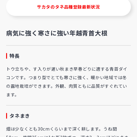
サカタのタネ品種登録最新状況
病気に強く寒さに強い年越青首大根
特長
トウ立ちや、す入りが遅い秋まき早春どりに適する青首ダイ
コンです。つまり型でとても寒さに強く、暖かい地域では冬
の露地栽培ができます。外観、肉質ともに品質がすぐれてい
ます。
タネまき
畑は少なくとも30cmくらいまで深く耕します。うね間