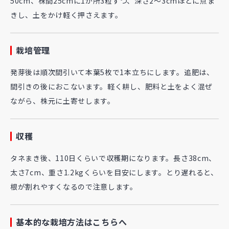
50cm、株間25cmに1か所3粒ずつ、深さ2～3cmほどに点ま
きし、土をかけ軽く押さえます。
栽培管理
発芽後は順次間引いて本葉5枚で1本立ちにします。追肥は、
間引きの後におこないます。軽く耕し、肥料と土をよく混ぜ
ながら、株元に土寄せします。
収穫
タネまき後、110日くらいで収穫期になります。長さ38cm、
太さ7cm、重さ1.2kgくらいを目安にします。とり遅れると、
根が割れやすくなるので注意します。
基本的な栽培方法はこちらへ