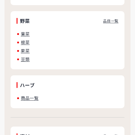
野菜
品目一覧
葉菜
根菜
果菜
豆類
ハーブ
商品一覧