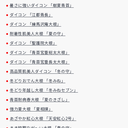
暑さに強いダイコン 「献夏青首」
ダイコン 「江都青長」
ダイコン 「練馬沢庵大根」
耐暑性肌美人大根 「夏の守」
ダイコン 「聖護院大根」
ダイコン 「青首宮重総太大根」
ダイコン 「青首宮重長太大根」
高品質肌美人ダイコン 「冬の守」
冬どりおでん大根 「冬みね」
冬どり年越し大根 「冬みねセブン」
青首耐病春大根 「夏のきざし」
強力夏大根 「夏相撲」
あざやか紅心大根 「天安紅心2号」
まき時期なが～い大根 「春の守」