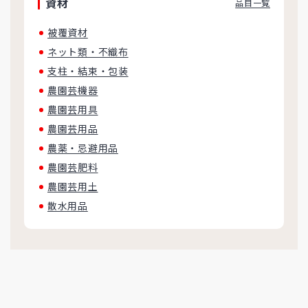
資材
品目一覧
被覆資材
ネット類・不織布
支柱・結束・包装
農園芸機器
農園芸用具
農園芸用品
農薬・忌避用品
農園芸肥料
農園芸用土
散水用品