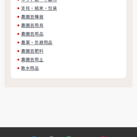
支柱・結束・包装
農園芸機器
農園芸用具
農園芸用品
農薬・忌避用品
農園芸肥料
農園芸用土
散水用品