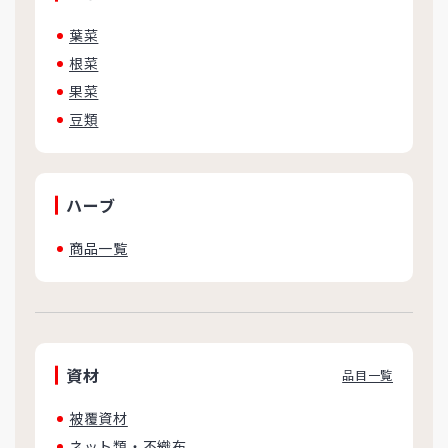
葉菜
根菜
果菜
豆類
ハーブ
商品一覧
資材
品目一覧
被覆資材
ネット類・不織布