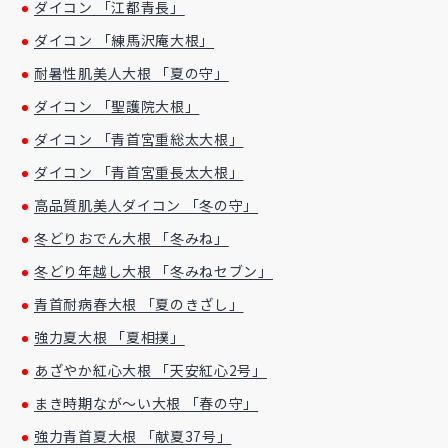
ダイコン 「江都青長」
ダイコン 「練馬沢庵大根」
耐暑性肌美人大根 「夏の守」
ダイコン 「聖護院大根」
ダイコン 「青首宮重総太大根」
ダイコン 「青首宮重長太大根」
高品質肌美人ダイコン 「冬の守」
冬どりおでん大根 「冬みね」
冬どり年越し大根 「冬みねセブン」
青首耐病春大根 「夏のきざし」
強力夏大根 「夏相撲」
あざやか紅心大根 「天安紅心2号」
まき時期なが～い大根 「春の守」
強力青首夏大根 「献夏37号」