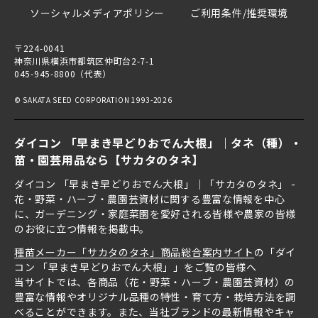
ソーシャルメディアポリシー
ご利用条件/推奨環境
〒224-0041
神奈川県横浜市都筑区仲町台2-7-1
045-945-8800（代表）
© SAKATA SEED CORPORATION 1993-2026
ダイコン 「早まき早どりおでん大根」｜タネ（種）・
苗・園芸用品なら【サカタのタネ】
ダイコン 「早まき早どりおでん大根」｜「サカタのタネ」 -
花・野菜・ハーブ・農園芸資材に関する豊富な情報を中心
に、ガーデニング・家庭菜園を愛好される皆様や農家の皆様
のお役に立つ情報を掲載中。
種苗メーカー「サカタのタネ」商品総合案内サイト
の「ダイ
コン 「早まき早どりおでん大根」」をご覧の皆様へ
当サイトでは、各商品（花・野菜・ハーブ・農園芸資材）の
豊富な情報やオリジナル品種の特性・育て方・栽培方法を調
べることができます。また、当社ブランドの最新情報やキャ