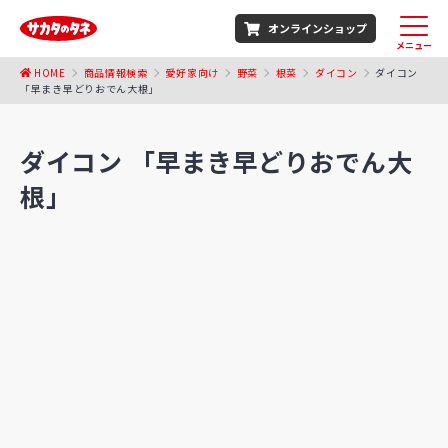
オンラインショップ
メニュー
HOME
商品情報検索
愛好家向け
野菜
根菜
ダイコン
ダイコン
「早まき早どりおでん大根」
ダイコン 「早まき早どりおでん大
根」