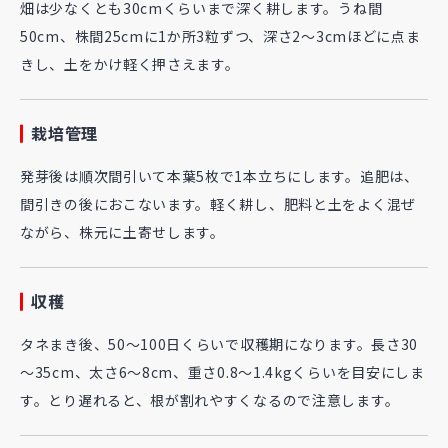
畑は少なくとも30cmくらいまで深く耕します。うね間
50cm、株間25cmに1か所3粒ずつ、深さ2～3cmほどに点ま
きし、土をかけ軽く押さえます。
栽培管理
発芽後は順次間引いて本葉5枚で1本立ちにします。追肥は、
間引きの後におこないます。軽く耕し、肥料と土をよく混ぜ
ながら、株元に土寄せします。
収穫
タネまき後、50～100日くらいで収穫期になります。長さ30
～35cm、太さ6～8cm、重さ0.8～1.4kgくらいを目安にしま
す。とり遅れると、根が割れやすくなるので注意します。