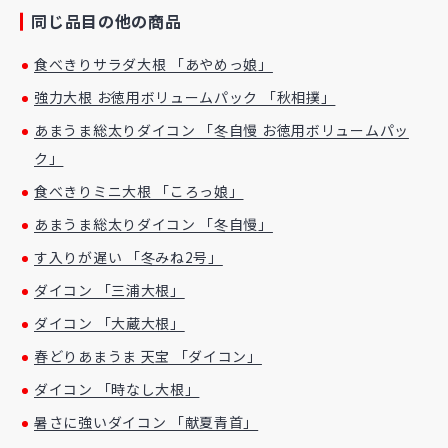
同じ品目の他の商品
食べきりサラダ大根 「あやめっ娘」
強力大根 お徳用ボリュームパック 「秋相撲」
あまうま総太りダイコン 「冬自慢 お徳用ボリュームパッ
ク」
食べきりミニ大根 「ころっ娘」
あまうま総太りダイコン 「冬自慢」
す入りが遅い 「冬みね2号」
ダイコン 「三浦大根」
ダイコン 「大蔵大根」
春どりあまうま 天宝 「ダイコン」
ダイコン 「時なし大根」
暑さに強いダイコン 「献夏青首」